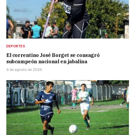
DEPORTES
El correntino José Borget se consagró
subcampeón nacional en jabalina
9 de agosto de 2026