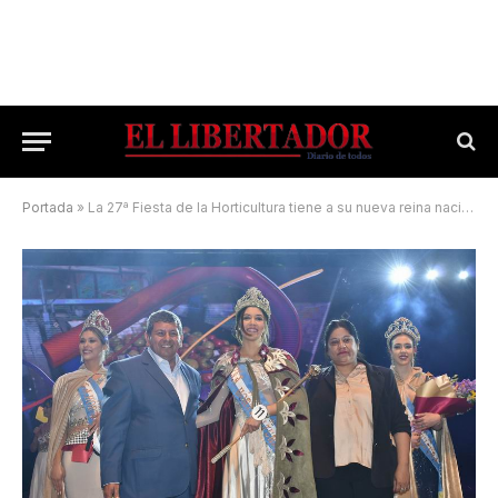
Portada
»
La 27ª Fiesta de la Horticultura tiene a su nueva reina nacional