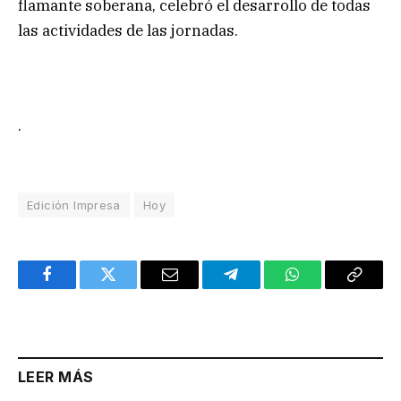
flamante soberana, celebró el desarrollo de todas
las actividades de las jornadas.
.
Edición Impresa
Hoy
Facebook
Twitter
Email
Telegram
WhatsApp
Copy
Link
LEER MÁS