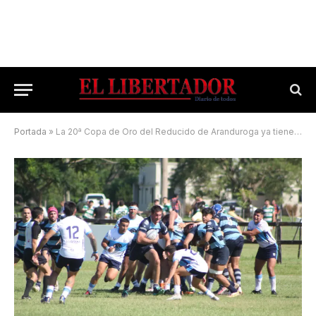
Portada
»
La 20ª Copa de Oro del Reducido de Aranduroga ya tiene candidatos