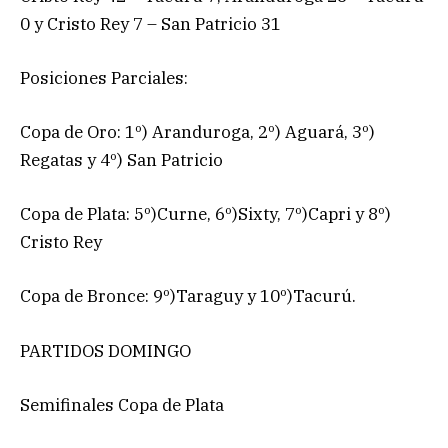
0 y Cristo Rey 7 – San Patricio 31
Posiciones Parciales:
Copa de Oro: 1º) Aranduroga, 2º) Aguará, 3º)
Regatas y 4º) San Patricio
Copa de Plata: 5º)Curne, 6º)Sixty, 7º)Capri y 8º)
Cristo Rey
Copa de Bronce: 9º)Taraguy y 10º)Tacurú.
PARTIDOS DOMINGO
Semifinales Copa de Plata