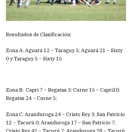
Resultados de Clasificación:
Zona A: Aguará 12 – Taraguy 5; Aguará 21 – Sixty
0 y Taraguy 5 – Sixty 15
Zona B: Capri 7 – Regatas 3; Curne 15 – Capri10;
Regatas 24 – Curne 5;
Zona C: Aranduroga 24 – Cristo Rey 3; San Patricio
12 – Tacurú 0; Aranduroga 17 – San Patricio 7;
Cristo Rey 42 – Tacurú 7; Aranduroga 28 – Tacurú