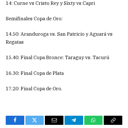
14: Curne vs Cristo Rey y Sixty vs Capri
Semifinales Copa de Oro:
14.50: Aranduroga vs. San Patricio y Aguará vs
Regatas
15.40: Final Copa Bronce: Taraguy vs. Tacurú
16.30: Final Copa de Plata
17.20: Final Copa de Oro.
Facebook
Twitter
Email
Telegram
WhatsApp
Copy