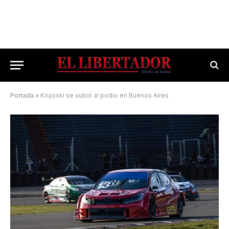
Portada
»
Krujoski se subió al podio en Buenos Aires