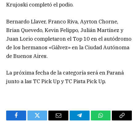
Krujoski completó el podio.
Bernardo Llaver, Franco Riva, Ayrton Chorne,
Brian Quevedo, Kevin Felippo, Julián Martínez y
Juan Lorio completaron el Top 10 en el autódromo
de los hermanos «Gálvez» en la Ciudad Autónoma
de Buenos Aires.
La próxima fecha de la categoría será en Paraná
junto a las TC Pick Up y TC Pista Pick Up.
Facebook
Twitter
Email
Telegram
WhatsApp
Copy
Link