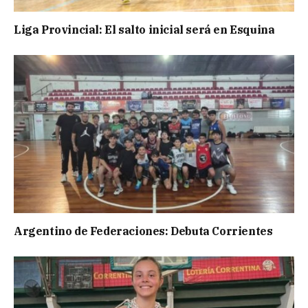
Liga Provincial: El salto inicial será en Esquina
Argentino de Federaciones: Debuta Corrientes