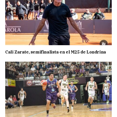
Cali Zarate, semifinalista en el M25 de Londrina