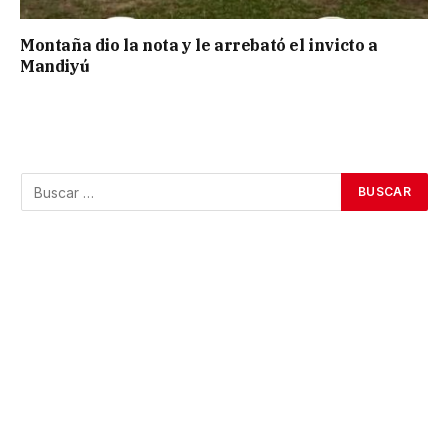
Montaña dio la nota y le arrebató el invicto a
Mandiyú