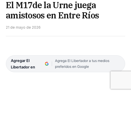
El M17de la Urne juega
amistosos en Entre Ríos
21 de mayo de 2026
Agregar El
Agrega El Libertador a tus medios
preferidos en Google
Libertador en
El Seleccionado Juvenil Menores de 17 de la Unión