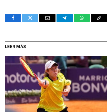
Facebook
Twitter
Email
Telegram
WhatsApp
Copy
Link
LEER MÁS