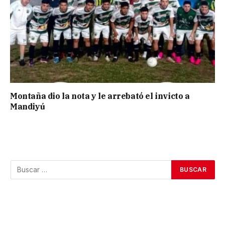
Montaña dio la nota y le arrebató el invicto a
Mandiyú