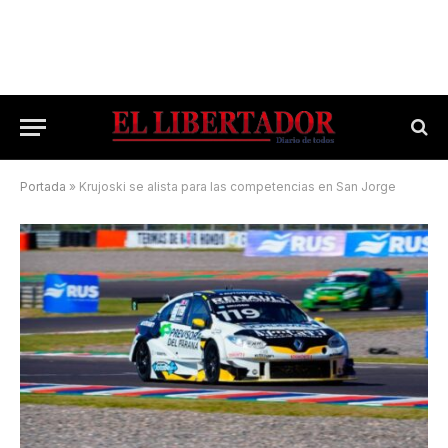
Portada
»
Krujoski se alista para las competencias en San Jorge