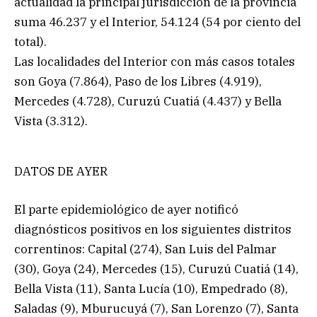
actualidad la principal jurisdicción de la provincia
suma 46.237 y el Interior, 54.124 (54 por ciento del
total).
Las localidades del Interior con más casos totales
son Goya (7.864), Paso de los Libres (4.919),
Mercedes (4.728), Curuzú Cuatiá (4.437) y Bella
Vista (3.312).
DATOS DE AYER
El parte epidemiológico de ayer notificó
diagnósticos positivos en los siguientes distritos
correntinos: Capital (274), San Luis del Palmar
(30), Goya (24), Mercedes (15), Curuzú Cuatiá (14),
Bella Vista (11), Santa Lucía (10), Empedrado (8),
Saladas (9), Mburucuyá (7), San Lorenzo (7), Santa