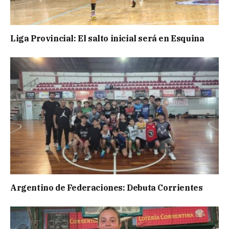
Liga Provincial: El salto inicial será en Esquina
Argentino de Federaciones: Debuta Corrientes