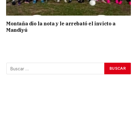
Montaña dio la nota y le arrebató el invicto a
Mandiyú