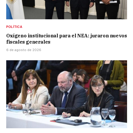
POLÍTICA
Oxígeno institucional para el NEA: juraron nuevos
fiscales generales
6 de agosto de 2026