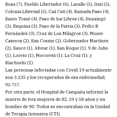
Rosa (7), Pueblo Libertador (6), Lavalle (5), Itatí (5),
Colonia Libertad (5), Caá Catí (4), Ramada Paso (4),
Santo Tomé (4), Paso de los Libres (4), Ituzaingó
(3), Esquina (3), Paso de la Patria (3), Pedro R
Fernández (3), Cruz de Los Milagros (3), Monte
Caseros (2), San Cosme (2), Gobernador Martínez
(2), Sauce (1), Alvear (1), San Roque (1), 9 de Julio
(1), Loreto (1), Mocoretá (1), La Cruz (1), y
Riachuelo (1).
Las personas infectadas con Covid-19 actualmente
son 3.235 y los recuperados de esa enfermedad,
95.757.
Por otra parte, el Hospital de Campaña informó la
muerte de tres mujeres de 82, 59 y 58 años y un
hombre de 90. Todos se encontraban en la Unidad
de Terapia Intensiva (UTI).