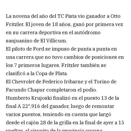
La novena del año del TC Pista vio ganador a Otto
Fritzler. El joven de 18 años, ganó por primera vez
en su carrera deportiva en el autódromo
sanjuanino de El Villicum.
El piloto de Ford se impuso de punta a punta en
una carrera que no tuvo cambios de posiciones en
los 7 primeros lugares. Fritzler también se
clasificó a la Copa de Plata.
El Chevrolet de Federico Iribarne y el Torino de
Facundo Chapur completaron el podio.
Humberto Krujoski finalizó en el puesto 13 de la
final A 22″,916 del ganador, luego de remontar
varios puestos, teniendo en cuenta que largó
desde el cajón 28 de la grilla en la final de ayer a 15
vueltas, al circuito de la provincia cuyana.