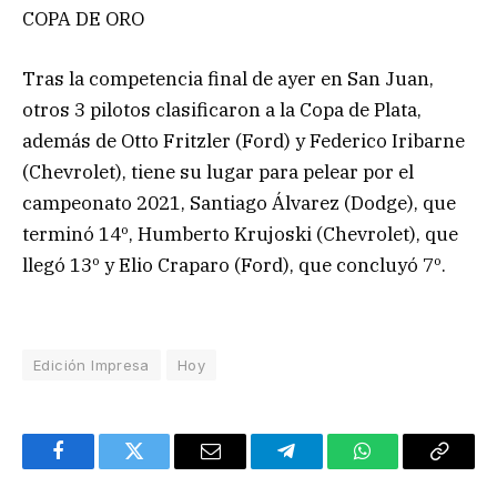
COPA DE ORO
Tras la competencia final de ayer en San Juan,
otros 3 pilotos clasificaron a la Copa de Plata,
además de Otto Fritzler (Ford) y Federico Iribarne
(Chevrolet), tiene su lugar para pelear por el
campeonato 2021, Santiago Álvarez (Dodge), que
terminó 14º, Humberto Krujoski (Chevrolet), que
llegó 13º y Elio Craparo (Ford), que concluyó 7º.
Edición Impresa
Hoy
Facebook
Twitter
Email
Telegram
WhatsApp
Copy