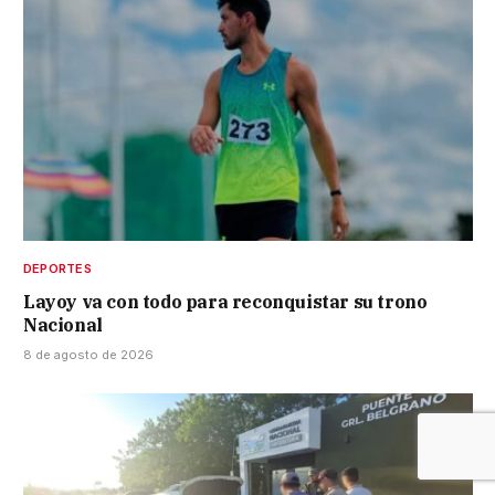
DEPORTES
Layoy va con todo para reconquistar su trono
Nacional
8 de agosto de 2026