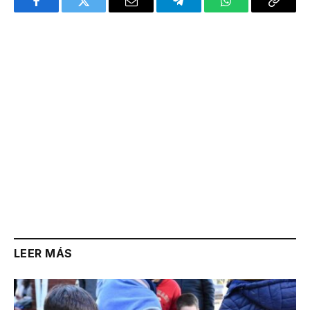
Facebook
Twitter
Email
Telegram
WhatsApp
Copy
Link
LEER MÁS