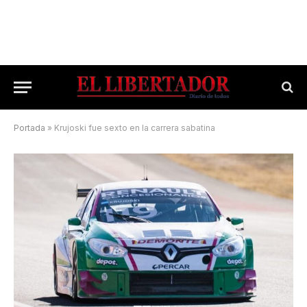
Portada
»
Krujoski fue sexto en la carrera sabatina