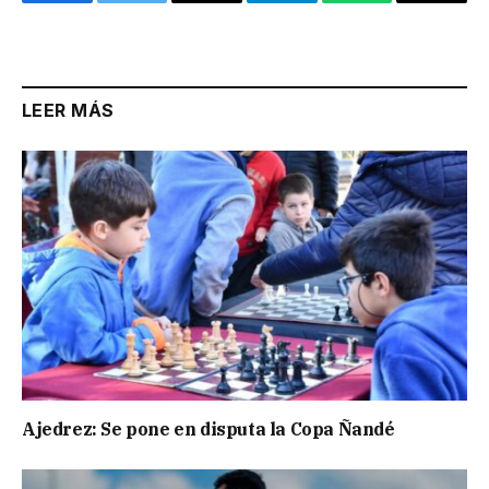
Facebook
Twitter
Email
Telegram
WhatsApp
Copy
Link
LEER MÁS
Ajedrez: Se pone en disputa la Copa Ñandé