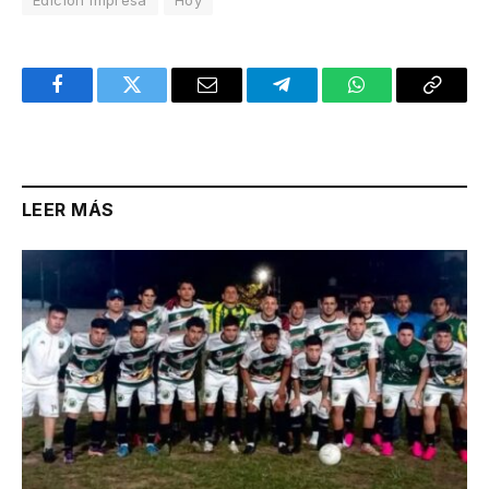
Facebook
Twitter
Email
Telegram
WhatsApp
Copy
Link
LEER MÁS