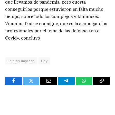
que llevamos de pandemia, pero cuesta
conseguirlos porque estuvieron en falta mucho
tiempo, sobre todo los complejos vitamínicos.
Vitamina D sí se consigue, que es la aconsejan los
profesionales por el tema de las defensas en el
Covid», concluyó
Edición Impresa
Hoy
Facebook
Twitter
Email
Telegram
WhatsApp
Copy
Link