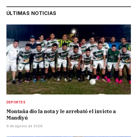
ÚLTIMAS NOTICIAS
DEPORTES
Montaña dio la nota y le arrebató el invicto a
Mandiyú
6 de agosto de 2026