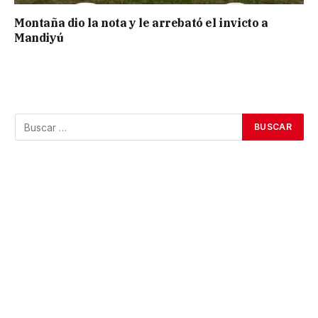
Montaña dio la nota y le arrebató el invicto a
Mandiyú