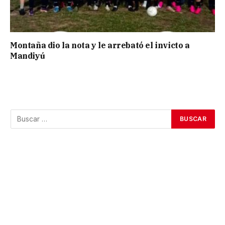
Montaña dio la nota y le arrebató el invicto a
Mandiyú