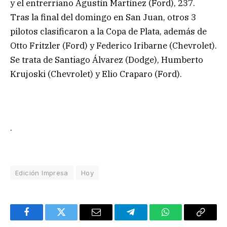
y el entrerriano Agustín Martínez (Ford), 237.
Tras la final del domingo en San Juan, otros 3
pilotos clasificaron a la Copa de Plata, además de
Otto Fritzler (Ford) y Federico Iribarne (Chevrolet).
Se trata de Santiago Álvarez (Dodge), Humberto
Krujoski (Chevrolet) y Elio Craparo (Ford).
.
Edición Impresa
Hoy
Facebook
Twitter
Email
Telegram
WhatsApp
Copy