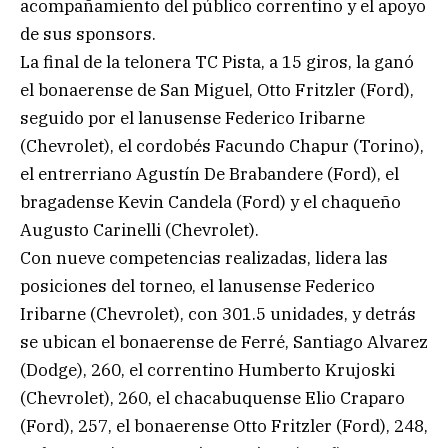
acompañamiento del público correntino y el apoyo
de sus sponsors.
La final de la telonera TC Pista, a 15 giros, la ganó
el bonaerense de San Miguel, Otto Fritzler (Ford),
seguido por el lanusense Federico Iribarne
(Chevrolet), el cordobés Facundo Chapur (Torino),
el entrerriano Agustín De Brabandere (Ford), el
bragadense Kevin Candela (Ford) y el chaqueño
Augusto Carinelli (Chevrolet).
Con nueve competencias realizadas, lidera las
posiciones del torneo, el lanusense Federico
Iribarne (Chevrolet), con 301.5 unidades, y detrás
se ubican el bonaerense de Ferré, Santiago Alvarez
(Dodge), 260, el correntino Humberto Krujoski
(Chevrolet), 260, el chacabuquense Elio Craparo
(Ford), 257, el bonaerense Otto Fritzler (Ford), 248,