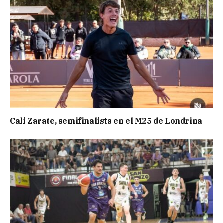
Cali Zarate, semifinalista en el M25 de Londrina