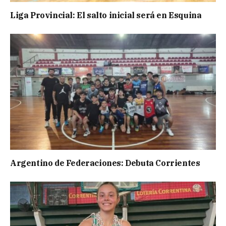
Liga Provincial: El salto inicial será en Esquina
Argentino de Federaciones: Debuta Corrientes