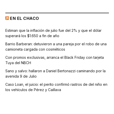
EN EL CHACO
Estiman que la inflación de julio fue del 2% y que el dólar
superará los $1.650 a fin de año
Barrio Barberan: detuvieron a una pareja por el robo de una
camioneta cargada con cosméticos
Con promos exclusivas, arranca el Black Friday con tarjeta
Tuya del NBCH
Sano y salvo: hallaron a Daniel Bertonazzi caminando por la
avenida 9 de Julio
Caso Loan, el juicio: el perito confirmó rastros de del niño en
los vehículos de Pérez y Caillava