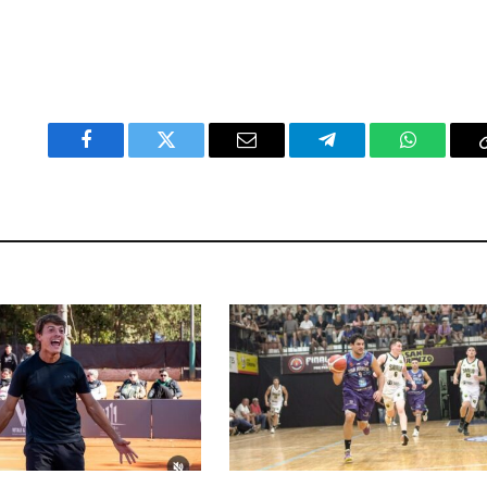
Facebook
Twitter
Email
Telegram
WhatsAp