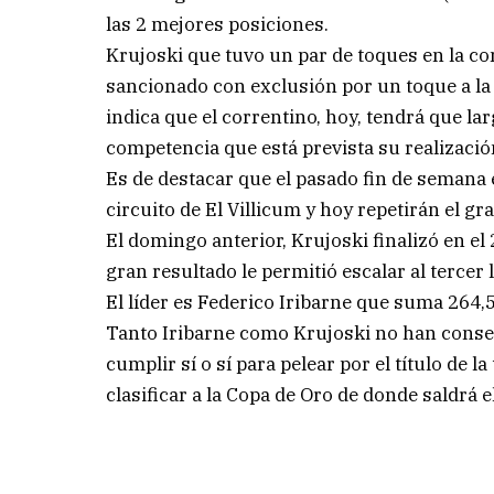
las 2 mejores posiciones.
Krujoski que tuvo un par de toques en la co
sancionado con exclusión por un toque a l
indica que el correntino, hoy, tendrá que larg
competencia que está prevista su realización
Es de destacar que el pasado fin de semana 
circuito de El Villicum y hoy repetirán el gr
El domingo anterior, Krujoski finalizó en el
gran resultado le permitió escalar al tercer
El líder es Federico Iribarne que suma 264,
Tanto Iribarne como Krujoski no han consegu
cumplir sí o sí para pelear por el título de 
clasificar a la Copa de Oro de donde saldrá