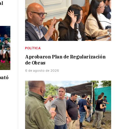
al
POLÍTICA
Aprobaron Plan de Regularización
de Obras
6 de agosto de 2026
bató