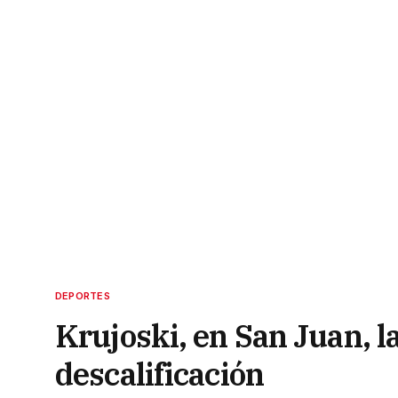
DEPORTES
Krujoski, en San Juan, l
descalificación