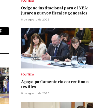
POLÍTICA
Oxígeno institucional para el NEA:
juraron nuevos fiscales generales
6 de agosto de 2026
p
Copy
Link
POLÍTICA
Apoyo parlamentario correntino a
textiles
6 de agosto de 2026