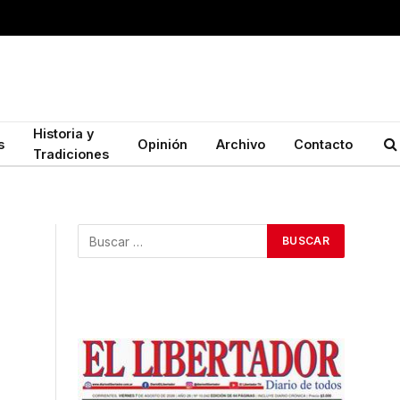
Historia y
s
Opinión
Archivo
Contacto
Tradiciones