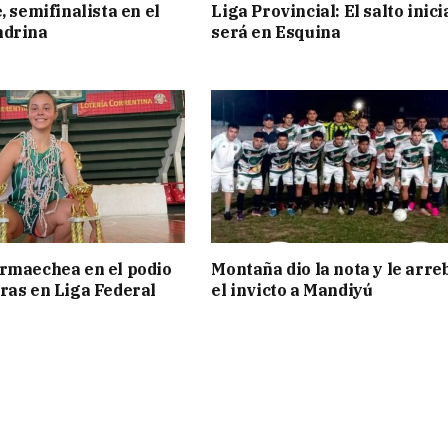
, semifinalista en el
Liga Provincial: El salto inici
ndrina
será en Esquina
rmaechea en el podio
Montaña dio la nota y le arre
ras en Liga Federal
el invicto a Mandiyú