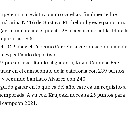
mpetencia prevista a cuatro vueltas, finalmente fue
a máquina Nº 16 de Gustavo Micheloud y este panorama
ar la final desde el puesto 28, o sea desde la fila 14 de la
 para las 13.30.
el TC Pista y el Turismo Carretera vieron acción en este
an espectáculo deportivo.
 2º puesto, escoltando al ganador, Kevin Candela. Ese
 lugar en el campeonato de la categoría con 239 puntos.
5 y segundo Santiago Álvarez con 240.
ido ganar en lo que va del año, este es un requisito a
la temporada. A su vez, Krujoski necesita 25 puntos para
 el campeón 2021.