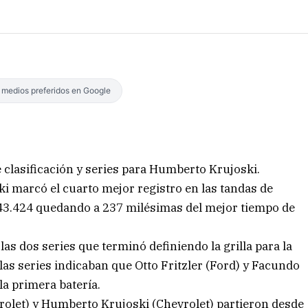
s medios preferidos en Google
 clasificación y series para Humberto Krujoski.
 marcó el cuarto mejor registro en las tandas de
:43.424 quedando a 237 milésimas del mejor tiempo de
 las dos series que terminó definiendo la grilla para la
las series indicaban que Otto Fritzler (Ford) y Facundo
la primera batería.
vrolet) y Humberto Krujoski (Chevrolet) partieron desde