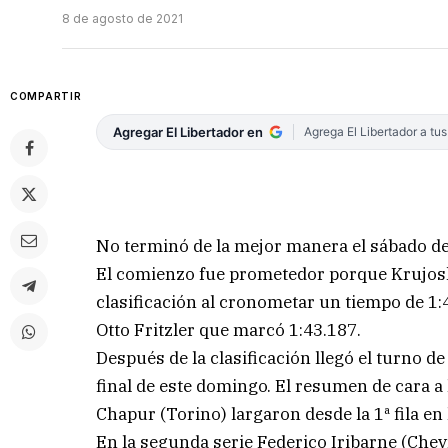
8 de agosto de 2021
COMPARTIR
Agregar El Libertador en
Agrega El Libertador a tu
No terminó de la mejor manera el sábado de
El comienzo fue prometedor porque Krujoski
clasificación al cronometar un tiempo de 1
Otto Fritzler que marcó 1:43.187.
Después de la clasificación llegó el turno de
final de este domingo. El resumen de cara a 
Chapur (Torino) largaron desde la 1ª fila en 
En la segunda serie Federico Iribarne (Che