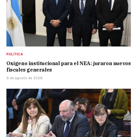
POLÍTICA
Oxígeno institucional para el NEA: juraron nuevos
fiscales generales
6 de agosto de 2026