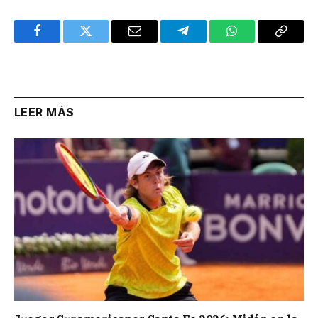
Facebook
Twitter
Email
Telegram
WhatsApp
Copy
Link
LEER MÁS