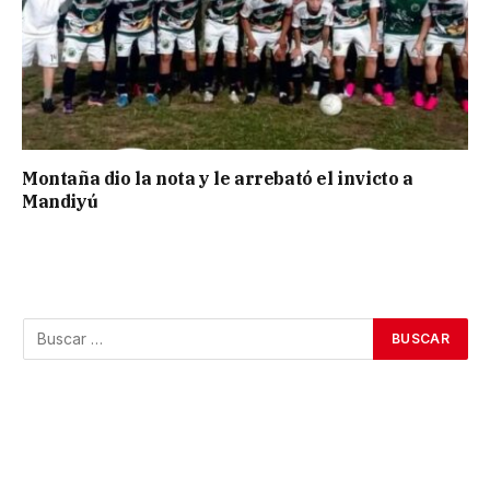
Montaña dio la nota y le arrebató el invicto a
Mandiyú