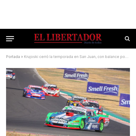
Portada
»
Krujoski cerró la temporada en San Juan, con balance positivo