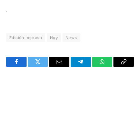
.
Edición Impresa
Hoy
News
Facebook
Twitter
Email
Telegram
WhatsApp
Copy
Link