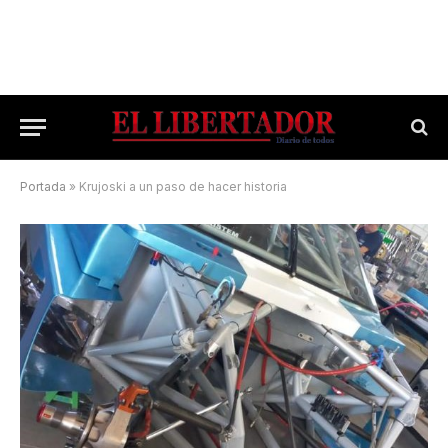
Portada
»
Krujoski a un paso de hacer historia