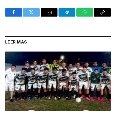
Facebook
Twitter
Email
Telegram
WhatsApp
Copy
Link
LEER MÁS