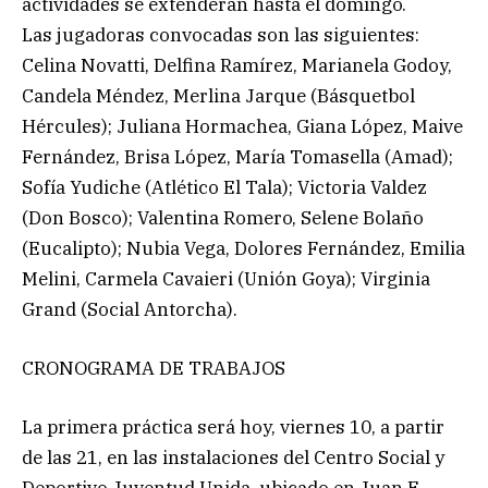
actividades se extenderán hasta el domingo.
Las jugadoras convocadas son las siguientes:
Celina Novatti, Delfina Ramírez, Marianela Godoy,
Candela Méndez, Merlina Jarque (Básquetbol
Hércules); Juliana Hormachea, Giana López, Maive
Fernández, Brisa López, María Tomasella (Amad);
Sofía Yudiche (Atlético El Tala); Victoria Valdez
(Don Bosco); Valentina Romero, Selene Bolaño
(Eucalipto); Nubia Vega, Dolores Fernández, Emilia
Melini, Carmela Cavaieri (Unión Goya); Virginia
Grand (Social Antorcha).
CRONOGRAMA DE TRABAJOS
La primera práctica será hoy, viernes 10, a partir
de las 21, en las instalaciones del Centro Social y
Deportivo Juventud Unida, ubicado en Juan E