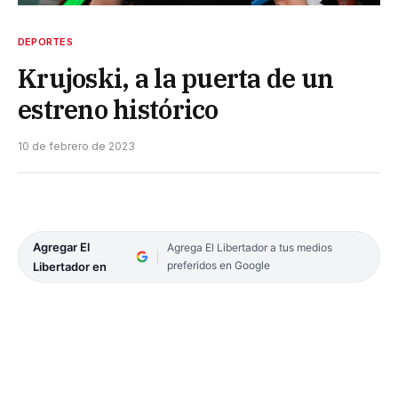
DEPORTES
Krujoski, a la puerta de un
estreno histórico
10 de febrero de 2023
Agregar El
Agrega El Libertador a tus medios
preferidos en Google
Libertador en