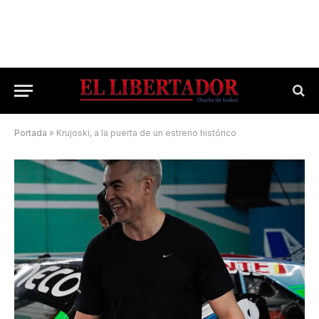
Portada
»
Krujoski, a la puerta de un estreno histórico