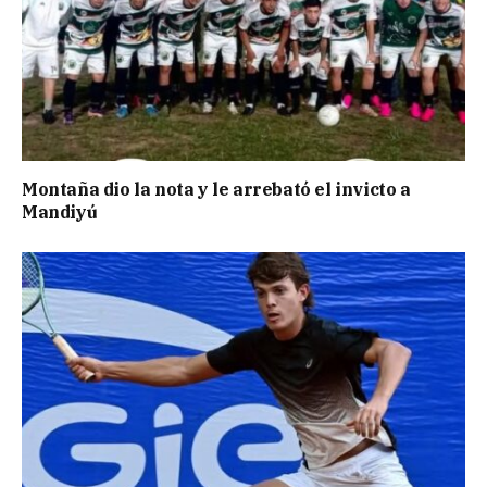
Montaña dio la nota y le arrebató el invicto a
Mandiyú