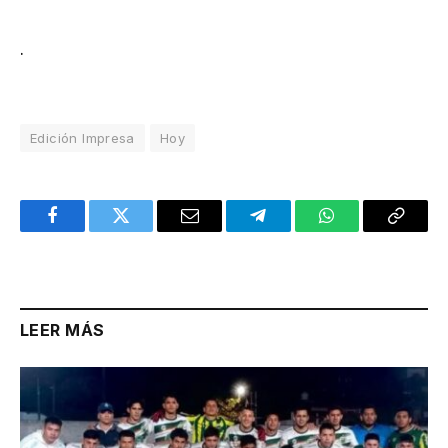
.
Edición Impresa
Hoy
Facebook
Twitter
Email
Telegram
WhatsApp
Copy
Link
LEER MÁS