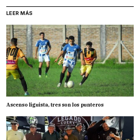
LEER MÁS
Ascenso liguista, tres son los punteros