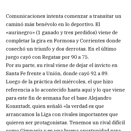
Comunicaciones intenta comenzar a transitar un
caminó más benévolo en lo deportivo. El
«aurinegro» (1 ganado y tres perdidos) viene de
completar la gira en Formosa y Corrientes donde
cosechó un triunfo y dos derrotas. En el último
juego cayó con Regatas por 90 a 75.
Por su parte, su rival viene de dejar el invicto en
Santa Fe frente a Unión, donde cayó 92 a 89.
Luego de la práctica del miércoles, el que hizo
referencia a lo acontecido hasta aquí y lo que viene
para este fin de semana fue el base Alejandro
Konsztadt, quien señaló «la verdad es que
arrancamos la Liga con rivales importantes que
quieren ser protagonistas. Tenemos un rival difícil
como Gimnasia y es una buena oportunidad para