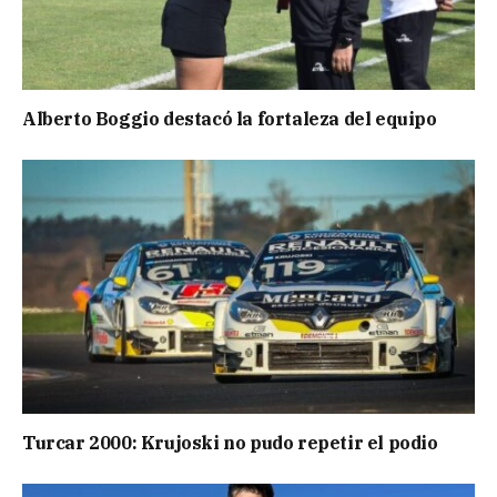
Alberto Boggio destacó la fortaleza del equipo
Turcar 2000: Krujoski no pudo repetir el podio