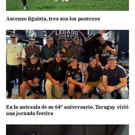
Ascenso liguista, tres son los punteros
En la antesala de su 64° aniversario, Taraguy vivió
una jornada festiva