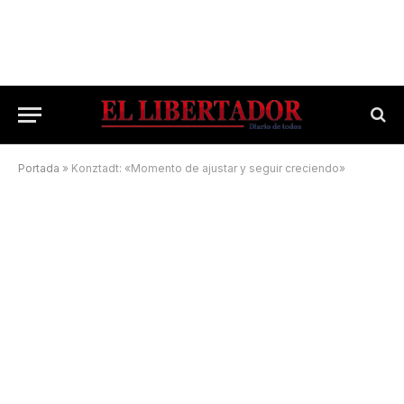
Portada
»
Konztadt: «Momento de ajustar y seguir creciendo»