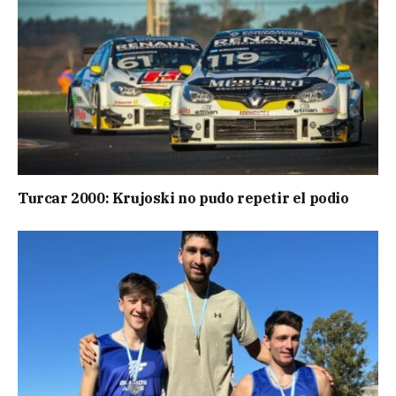
Turcar 2000: Krujoski no pudo repetir el podio