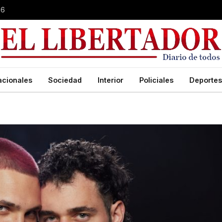
26
acionales
Sociedad
Interior
Policiales
Deportes