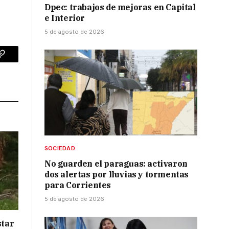
Dpec: trabajos de mejoras en Capital
e Interior
5 de agosto de 2026
p
Copy
Link
SOCIEDAD
No guarden el paraguas: activaron
dos alertas por lluvias y tormentas
para Corrientes
5 de agosto de 2026
star