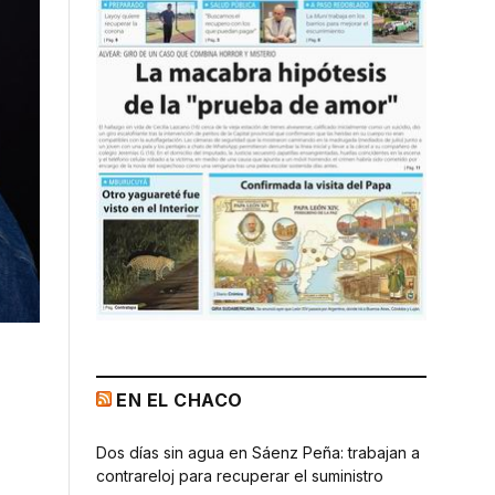
EN EL CHACO
Dos días sin agua en Sáenz Peña: trabajan a
contrareloj para recuperar el suministro