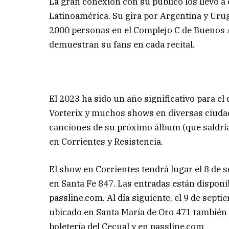
La gran conexión con su público los llevó a 
Latinoamérica. Su gira por Argentina y Uru
2000 personas en el Complejo C de Buenos 
demuestran su fans en cada recital.
El 2023 ha sido un año significativo para e
Vorterix y muchos shows en diversas ciudad
canciones de su próximo álbum (que saldría
en Corrientes y Resistencia.
El show en Corrientes tendrá lugar el 8 de 
en Santa Fe 847. Las entradas están disponib
passline.com. Al día siguiente, el 9 de sept
ubicado en Santa María de Oro 471 también a
boletería del Cecual y en passline.com