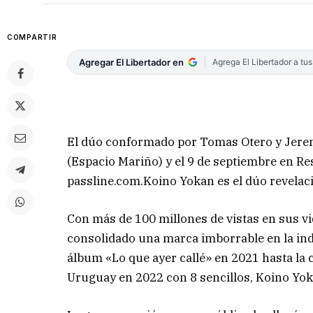
COMPARTIR
Agregar El Libertador en
Agrega El Libertador a tu
El dúo conformado por Tomas Otero y Jerem
(Espacio Mariño) y el 9 de septiembre en Res
passline.com.Koino Yokan es el dúo revelaci
Con más de 100 millones de vistas en sus v
consolidado una marca imborrable en la ind
álbum «Lo que ayer callé» en 2021 hasta la 
Uruguay en 2022 con 8 sencillos, Koino Yo