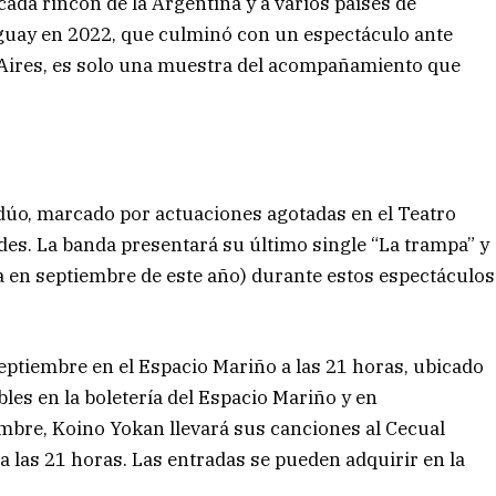
cada rincón de la Argentina y a varios países de
guay en 2022, que culminó con un espectáculo ante
Aires, es solo una muestra del acompañamiento que
l dúo, marcado por actuaciones agotadas en el Teatro
es. La banda presentará su último single “La trampa” y
 en septiembre de este año) durante estos espectáculos
septiembre en el Espacio Mariño a las 21 horas, ubicado
les en la boletería del Espacio Mariño y en
iembre, Koino Yokan llevará sus canciones al Cecual
 las 21 horas. Las entradas se pueden adquirir en la