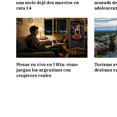
una moto dejó dos muertos en
acusado de
ruta 14
adolescen
Mesas en vivo en 1Win: cómo
Turismo a
juegan los argentinos con
destinos e
crupieres reales