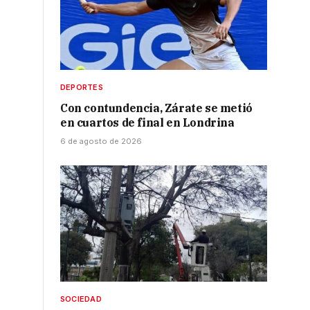
DEPORTES
Con contundencia, Zárate se metió
en cuartos de final en Londrina
6 de agosto de 2026
SOCIEDAD