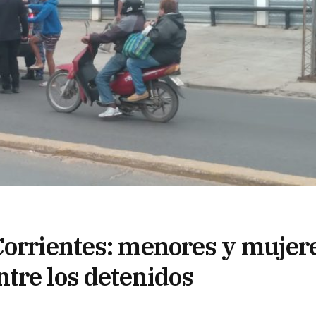
Corrientes: menores y mujer
tre los detenidos