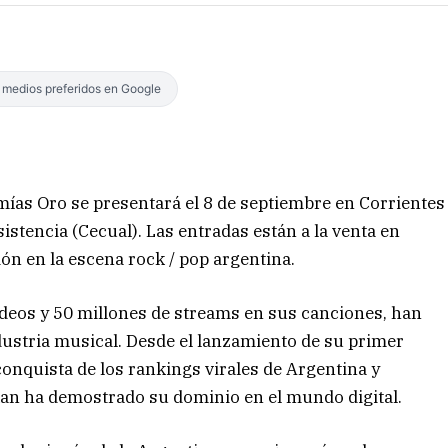
s medios preferidos en Google
ías Oro se presentará el 8 de septiembre en Corrientes
istencia (Cecual). Las entradas están a la venta en
ón en la escena rock / pop argentina.
ideos y 50 millones de streams en sus canciones, han
ustria musical. Desde el lanzamiento de su primer
conquista de los rankings virales de Argentina y
kan ha demostrado su dominio en el mundo digital.