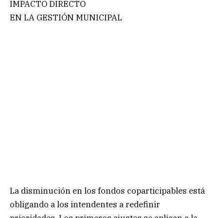
IMPACTO DIRECTO
EN LA GESTIÓN MUNICIPAL
La disminución en los fondos coparticipables está
obligando a los intendentes a redefinir
prioridades. Los primeros ajustes se aplican a la