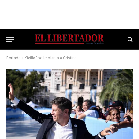
Portada
»
Kicillof se le planta a Cristina