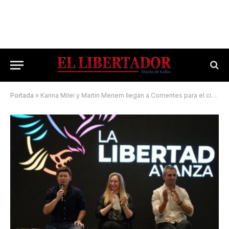
Portada
»
Karina Milei y Martín Menem llegan a Corrientes para el cierre de campaña