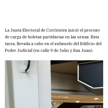
La Junta Electoral de Corrientes inició el proceso
de carga de boletas partidarias en las urnas. Esta
tarea, llevada a cabo en el subsuelo del Edificio del
Poder Judicial (en calle 9 de Julio y San Juan).