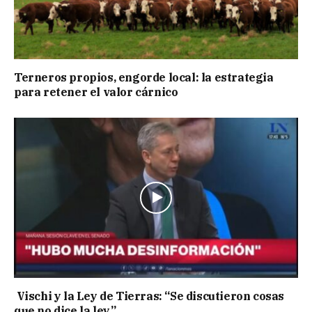
Terneros propios, engorde local: la estrategia
para retener el valor cárnico
Vischi y la Ley de Tierras: “Se discutieron cosas
que no dice la ley”