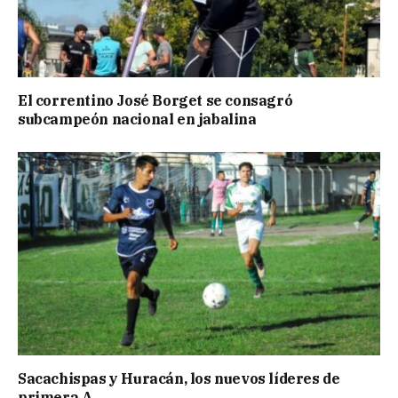
El correntino José Borget se consagró
subcampeón nacional en jabalina
Sacachispas y Huracán, los nuevos líderes de
primera A