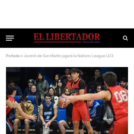
Portada
»
Juvenil de San Martín jugará la Nations League U23