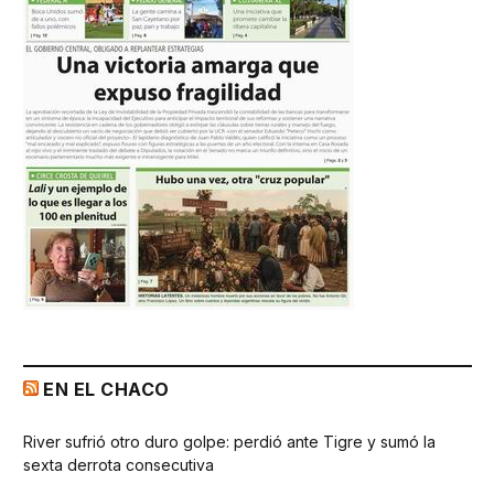
EN EL CHACO
River sufrió otro duro golpe: perdió ante Tigre y sumó la
sexta derrota consecutiva