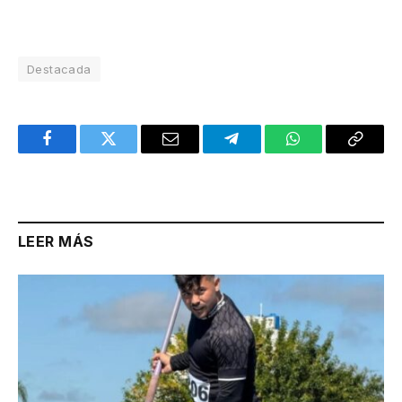
Destacada
Facebook
Twitter
Email
Telegram
WhatsApp
Copy
Link
LEER MÁS