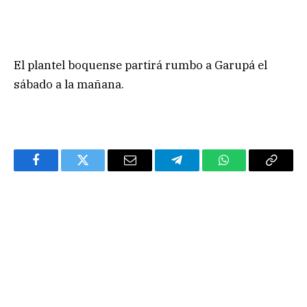
El plantel boquense partirá rumbo a Garupá el
sábado a la mañana.
Facebook
Twitter
Email
Telegram
WhatsApp
Copy
Link