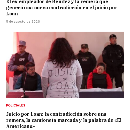
El ex empleador de Benítez y la remera que
generó una nueva contradicción en el juicio por
Loan
5 de agosto de 2026
POLICIALES
Juicio por Loan: la contradicción sobre una
remera, la camioneta marcada y la palabra de «El
Americano»