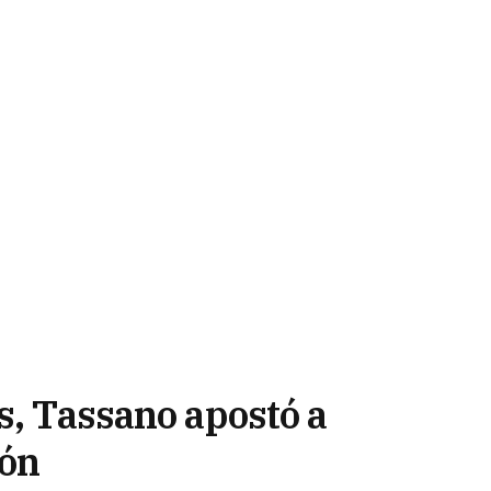
s, Tassano apostó a
ión