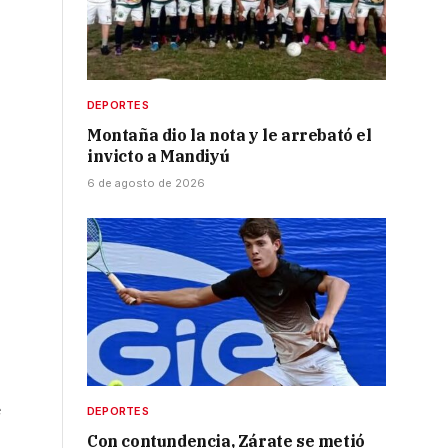
DEPORTES
Montaña dio la nota y le arrebató el
invicto a Mandiyú
6 de agosto de 2026
e
DEPORTES
Con contundencia, Zárate se metió