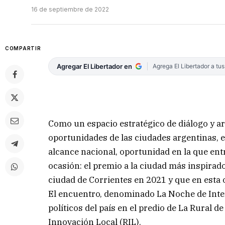
16 de septiembre de 2022
COMPARTIR
Agregar El Libertador en
Agrega El Libertador a tu
Como un espacio estratégico de diálogo y ar
oportunidades de las ciudades argentinas, 
alcance nacional, oportunidad en la que ent
ocasión: el premio a la ciudad más inspirado
ciudad de Corrientes en 2021 y que en esta 
El encuentro, denominado La Noche de Inten
políticos del país en el predio de La Rural 
Innovación Local (RIL).