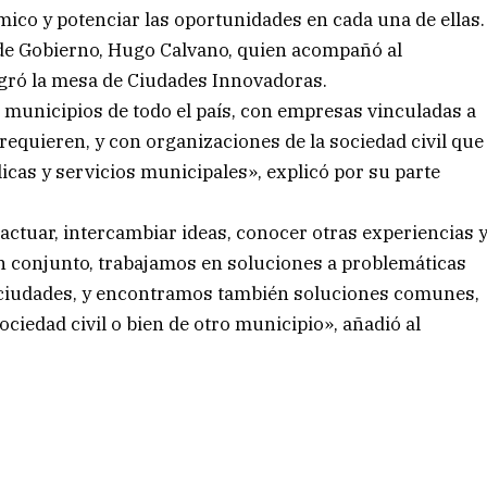
ico y potenciar las oportunidades en cada una de ellas.
n de Gobierno, Hugo Calvano, quien acompañó al
egró la mesa de Ciudades Innovadoras.
 municipios de todo el país, con empresas vinculadas a
requieren, y con organizaciones de la sociedad civil que
licas y servicios municipales», explicó por su parte
ctuar, intercambiar ideas, conocer otras experiencias 
n conjunto, trabajamos en soluciones a problemáticas
 ciudades, y encontramos también soluciones comunes,
ociedad civil o bien de otro municipio», añadió al