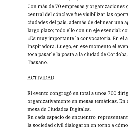
Con más de 70 empresas y organizaciones qu
central del cónclave fue visibilizar las opor
ciudades del país, además de delinear una a
largo plazo; todo ello con un eje esencial: 
«Es muy importante la convocatoria. En el 
Inspiradora. Luego, en ese momento el even
toca pasarle la posta a la ciudad de Córdob
Tassano.
ACTIVIDAD
El evento congregó en total a unos 700 diri
organizativamente en mesas temáticas. En el
mesa de Ciudades Digitales.
En cada espacio de encuentro, representante
la sociedad civil dialogaron en torno a có