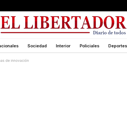
acionales
Sociedad
Interior
Policiales
Deportes
mas de innovación