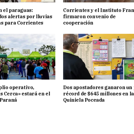
 el paraguas:
Corrientes y el Instituto Fra
os alertas por lluvias
firmaron convenio de
s para Corrientes
cooperación
lio operativo,
Dos apostadores ganaron un
s Cerca» estará en el
récord de $645 millones en la
 Paraná
Quiniela Poceada