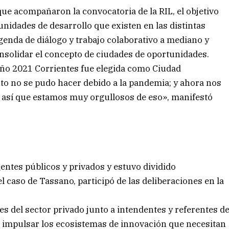
e acompañaron la convocatoria de la RIL, el objetivo
tunidades de desarrollo que existen en las distintas
genda de diálogo y trabajo colaborativo a mediano y
consolidar el concepto de ciudades de oportunidades.
año 2021 Corrientes fue elegida como Ciudad
to no se pudo hacer debido a la pandemia; y ahora nos
a, así que estamos muy orgullosos de eso», manifestó
gentes públicos y privados y estuvo dividido
 caso de Tassano, participó de las deliberaciones en la
s del sector privado junto a intendentes y referentes d
mo impulsar los ecosistemas de innovación que necesitan