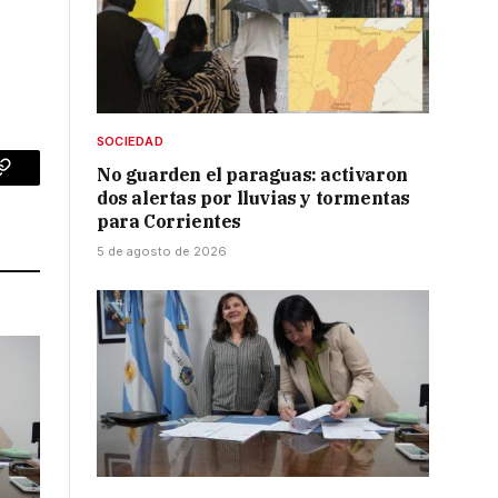
SOCIEDAD
No guarden el paraguas: activaron
p
Copy
dos alertas por lluvias y tormentas
Link
para Corrientes
5 de agosto de 2026