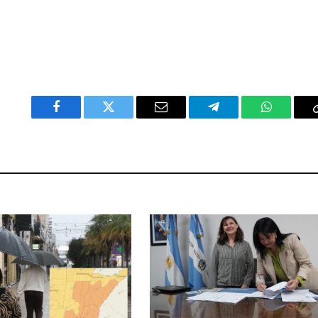
Facebook
Twitter
Email
Telegram
WhatsAp