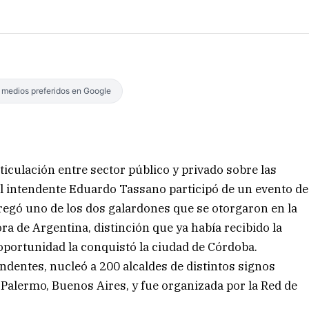
s medios preferidos en Google
ticulación entre sector público y privado sobre las
el intendente Eduardo Tassano participó de un evento de
regó uno de los dos galardones que se otorgaron en la
ra de Argentina, distinción que ya había recibido la
oportunidad la conquistó la ciudad de Córdoba.
dentes, nucleó a 200 alcaldes de distintos signos
de Palermo, Buenos Aires, y fue organizada por la Red de