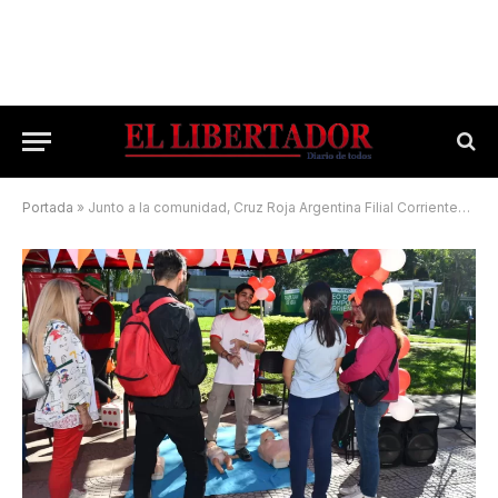
Portada
»
Junto a la comunidad, Cruz Roja Argentina Filial Corrientes celebró un nuevo aniversario