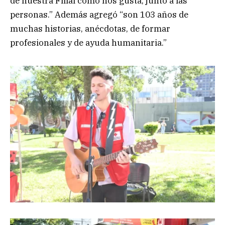
de nuestra Filial como nos gusta, junto a las
personas.” Además agregó “son 103 años de
muchas historias, anécdotas, de formar
profesionales y de ayuda humanitaria.”