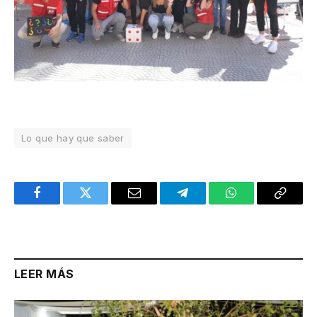
Lo que hay que saber
Facebook
Twitter
Email
Telegram
WhatsApp
Copy
Link
LEER MÁS