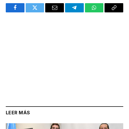
Facebook
Twitter
Email
Telegram
WhatsApp
Copy
Link
LEER MÁS