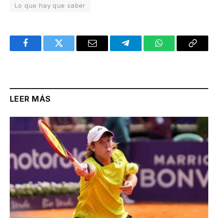
Lo que hay que saber
Facebook
Twitter
Email
Telegram
WhatsApp
Copy
Link
LEER MÁS