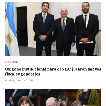
POLÍTICA
Oxígeno institucional para el NEA: juraron nuevos
fiscales generales
6 de agosto de 2026