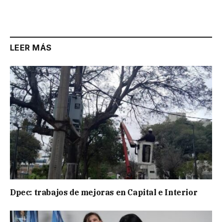
Link
LEER MÁS
Dpec: trabajos de mejoras en Capital e Interior