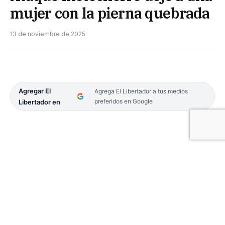
mujer con la pierna quebrada
13 de noviembre de 2025
Agregar El
Agrega El Libertador a tus medios
preferidos en Google
Libertador en
Un violento hecho ocurrió este martes por la
mañana en el barrio Molina Punta, donde una