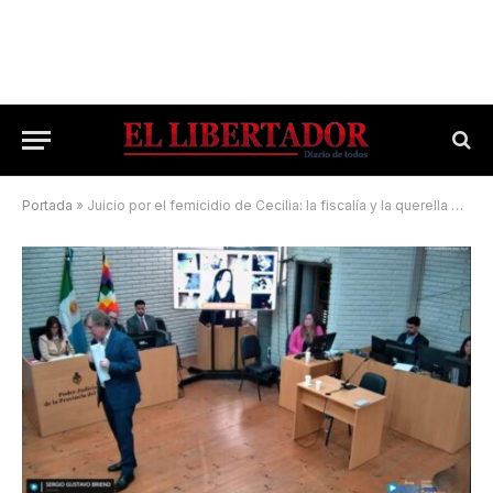
Portada
»
Juicio por el femicidio de Cecilia: la fiscalía y la querella pidieron la culpabilidad de los acusados