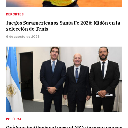
DEPORTES
Juegos Suramericanos Santa Fe 2026: Midón en la
selección de Tenis
6 de agosto de 2026
POLÍTICA
Oxígeno institucional para el NEA: juraron nuevos