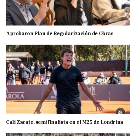
Aprobaron Plan de Regularización de Obras
Cali Zarate, semifinalista en el M25 de Londrina