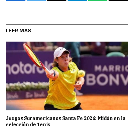
Facebook
Twitter
Email
Telegram
WhatsApp
Copy
Link
LEER MÁS
Juegos Suramericanos Santa Fe 2026: Midón en la
selección de Tenis