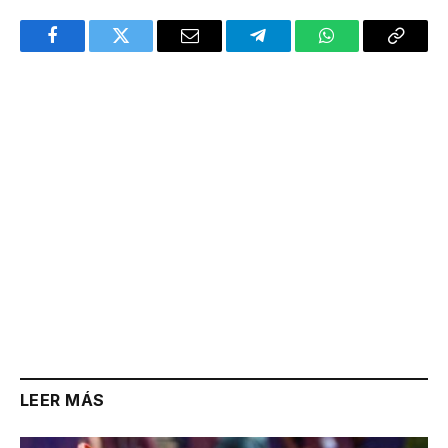
Facebook
Twitter
Email
Telegram
WhatsApp
Copy
Link
LEER MÁS