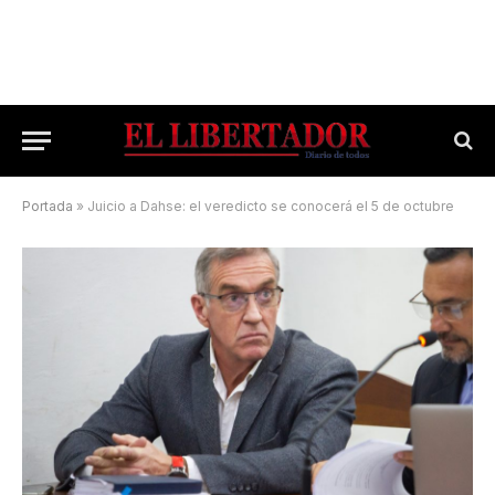
Portada
»
Juicio a Dahse: el veredicto se conocerá el 5 de octubre