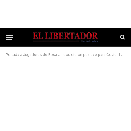
Portada
»
Jugadores de Boca Unidos dieron positivo para Covid-19 en la previa de un partido