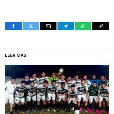
Facebook
Twitter
Email
Telegram
WhatsApp
Copy
Link
LEER MÁS