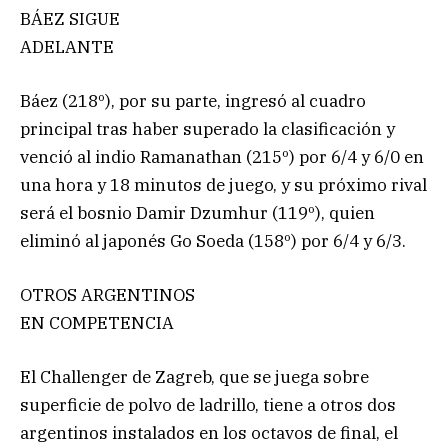
BÁEZ SIGUE
ADELANTE
Báez (218º), por su parte, ingresó al cuadro
principal tras haber superado la clasificación y
venció al indio Ramanathan (215º) por 6/4 y 6/0 en
una hora y 18 minutos de juego, y su próximo rival
será el bosnio Damir Dzumhur (119º), quien
eliminó al japonés Go Soeda (158º) por 6/4 y 6/3.
OTROS ARGENTINOS
EN COMPETENCIA
El Challenger de Zagreb, que se juega sobre
superficie de polvo de ladrillo, tiene a otros dos
argentinos instalados en los octavos de final, el