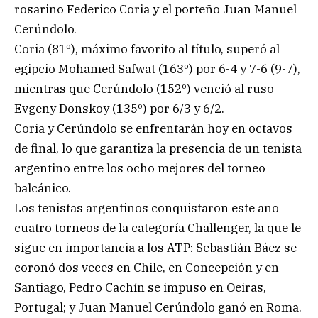
rosarino Federico Coria y el porteño Juan Manuel
Cerúndolo.
Coria (81º), máximo favorito al título, superó al
egipcio Mohamed Safwat (163º) por 6-4 y 7-6 (9-7),
mientras que Cerúndolo (152º) venció al ruso
Evgeny Donskoy (135º) por 6/3 y 6/2.
Coria y Cerúndolo se enfrentarán hoy en octavos
de final, lo que garantiza la presencia de un tenista
argentino entre los ocho mejores del torneo
balcánico.
Los tenistas argentinos conquistaron este año
cuatro torneos de la categoría Challenger, la que le
sigue en importancia a los ATP: Sebastián Báez se
coronó dos veces en Chile, en Concepción y en
Santiago, Pedro Cachín se impuso en Oeiras,
Portugal; y Juan Manuel Cerúndolo ganó en Roma.