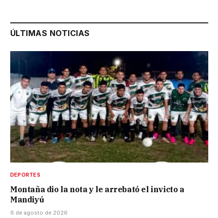
ÚLTIMAS NOTICIAS
DEPORTES
Montaña dio la nota y le arrebató el invicto a
Mandiyú
6 de agosto de 2026