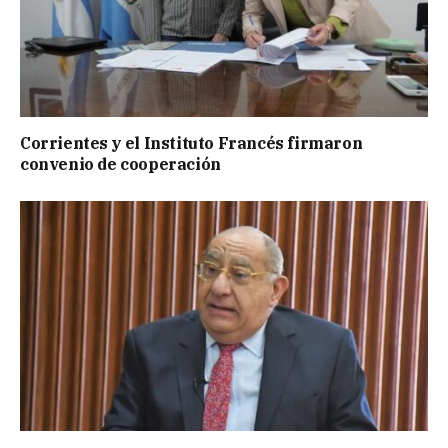
Corrientes y el Instituto Francés firmaron
convenio de cooperación