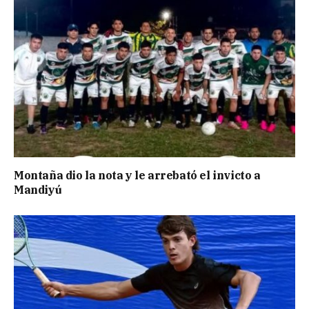
Montaña dio la nota y le arrebató el invicto a
Mandiyú