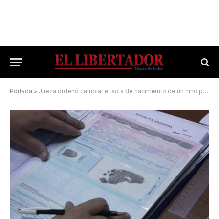
Portada
»
Jueza ordenó cambiar el acta de nacimiento de un niño para no revictimizarlo