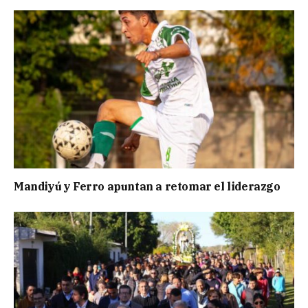
Mandiyú y Ferro apuntan a retomar el liderazgo