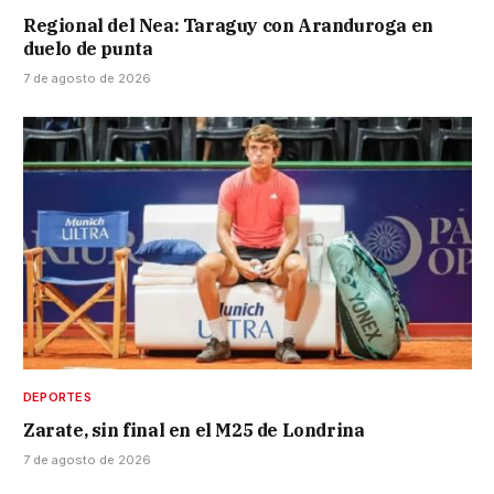
Regional del Nea: Taraguy con Aranduroga en
duelo de punta
7 de agosto de 2026
DEPORTES
Zarate, sin final en el M25 de Londrina
7 de agosto de 2026