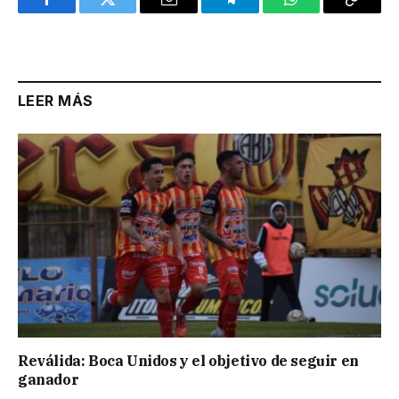
Facebook
Twitter
Email
Telegram
WhatsApp
Copy
Link
LEER MÁS
Reválida: Boca Unidos y el objetivo de seguir en
ganador