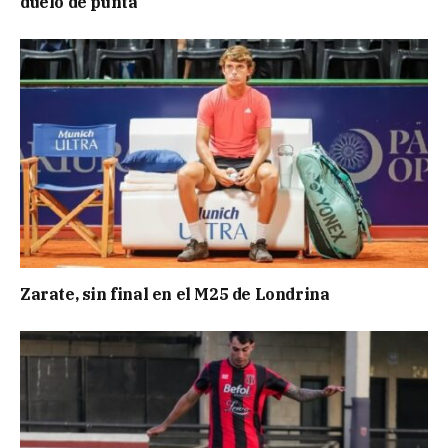
duelo de punta
Zarate, sin final en el M25 de Londrina