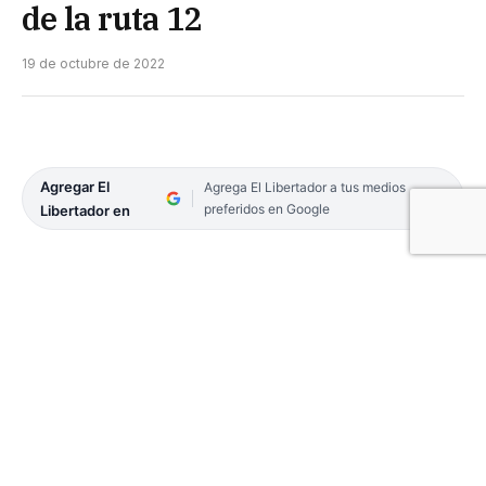
de la ruta 12
19 de octubre de 2022
Agregar El
Agrega El Libertador a tus medios
preferidos en Google
Libertador en
Legisladores correntinos se refirieron a lo que fue
un avance sobre un proyecto largamente