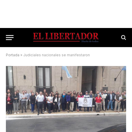
Portada
»
Judiciales nacionales se manifestaron