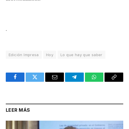
.
Edición Impresa
Hoy
Lo que hay que saber
Facebook
Twitter
Email
Telegram
WhatsApp
Copy
Link
LEER MÁS