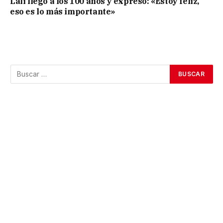
Lali llegó a los 100 años y expresó: «Estoy feliz,
eso es lo más importante»