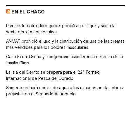
EN EL CHACO
River sufrió otro duro golpe: perdió ante Tigre y sumó la
sexta derrota consecutiva
ANMAT prohibió el uso y la distribución de una de las cremas
más vendidas para los dolores musculares
Caso Exen: Osuna y Tomljenovic asumieron la defensa de la
familia Clinis
La Isla del Cerrito se prepara para el 22° Torneo
Internacional de Pesca del Dorado
Sameep no hará cortes de agua a los usuarios por las obras
previstas en el Segundo Acueducto