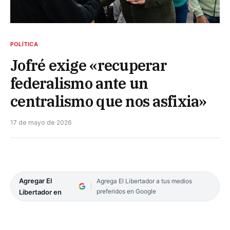
POLÍTICA
Jofré exige «recuperar
federalismo ante un
centralismo que nos asfixia»
17 de mayo de 2026
Agregar El
Agrega El Libertador a tus medios
preferidos en Google
Libertador en