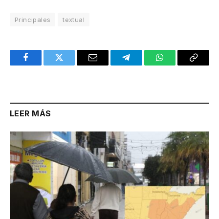
Principales
textual
Facebook
Twitter
Email
Telegram
WhatsApp
Copy
Link
LEER MÁS