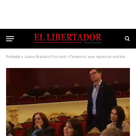
Portada
»
Juane Braillard Poccard: «Tenemos que repensar estrategias y tratar de captar el turismo nacional»