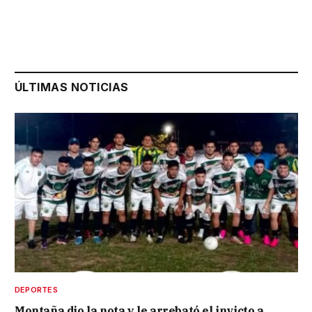
ÚLTIMAS NOTICIAS
DEPORTES
Montaña dio la nota y le arrebató el invicto a