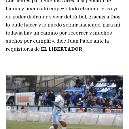
Corrientes para Buenos Aires, a la pensión de
Lanús y bueno ahí empezó todo el sueño, creo yo,
de poder disfrutar y vivir del fútbol, gracias a Dios
lo pude hacer y lo puedo seguir haciendo, para mí
todavía hay un camino por recorrer y muchos
sueños por cumplir», dice Juan Pablo ante la
requisitoria de
EL LIBERTADOR.