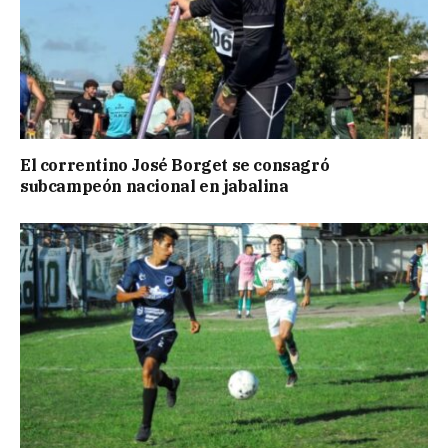
El correntino José Borget se consagró
subcampeón nacional en jabalina