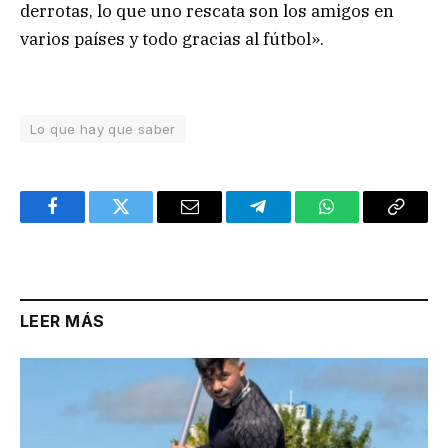
derrotas, lo que uno rescata son los amigos en
varios países y todo gracias al fútbol».
Lo que hay que saber
Facebook
Twitter
Email
Telegram
WhatsApp
Copy
Link
LEER MÁS