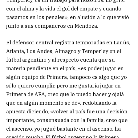
Temperley, es un trabajo para nosotros. Lo grité
con el alma y la vida el gol del empate y cuando
pasamos en los penales», en alusión a lo que vivió
junto a sus compañeros en Mendoza.
El defensor central registra temporadas en Lanús,
Atlanta, Los Andes, Almagro y Temperley en el
fútbol argentino y al respecto cuenta que su
materia pendiente en el país, «es poder jugar en
algún equipo de Primera, tampoco es algo que yo
sí lo quiero cumplir, pero me gustaría jugar en
Primera de AFA, creo que lo puedo hacer y ojalá
que en algún momento se dé», redoblando la
apuesta diciendo, «volver al país fue una decisión
importante, consensuada con la familia, creo que
el ascenso, yo jugué bastante en el ascenso, ha
crecido mucho. El fútbol argentino la Primera