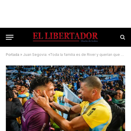
Portada
»
Juan Segovia: «Toda la familia es de River y querían que gane Temperley»