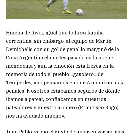
Hincha de River, igual que toda su familia
correntina, sin embargo, al equipo de Martín
Demichelis con su gol de penal lo marginó de la
Copa Argentina el martes pasado en la noche
mendocina y aún la emoción está fresca en la
memoria de todo el pueblo «gasolero» de
Temperley, «no pensamos en que Armani no ataja
penales. Nosotros estábamos seguros de dónde
íbamos a patear, confiábamos en nuestros
pateadores y nuestro arquero (Francisco Rago)
nos ha ayudado mucho».
Juan Pablo, se dio el gusto de jugar en varias ligas