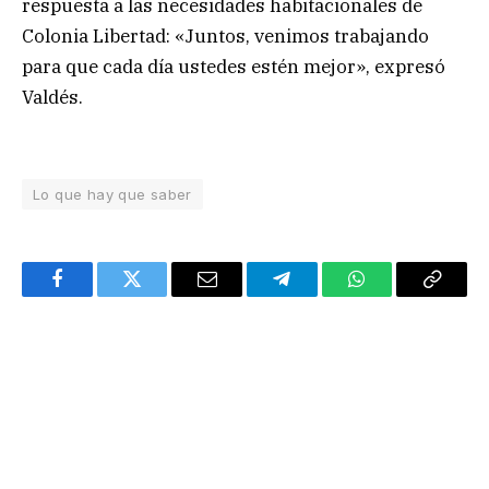
respuesta a las necesidades habitacionales de
Colonia Libertad: «Juntos, venimos trabajando
para que cada día ustedes estén mejor», expresó
Valdés.
Lo que hay que saber
Facebook
Twitter
Email
Telegram
WhatsApp
Copy
Link