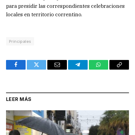
para presidir las correspondientes celebraciones
locales en territorio correntino.
Principales
Facebook
Twitter
Email
Telegram
WhatsApp
Copy
Link
LEER MÁS