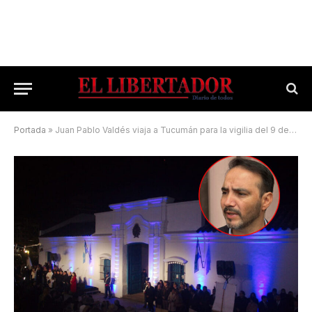
Portada
»
Juan Pablo Valdés viaja a Tucumán para la vigilia del 9 de Julio junto a Javier Milei