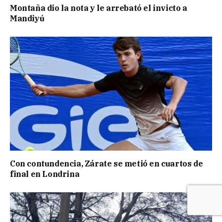
Montaña dio la nota y le arrebató el invicto a
Mandiyú
Con contundencia, Zárate se metió en cuartos de
final en Londrina