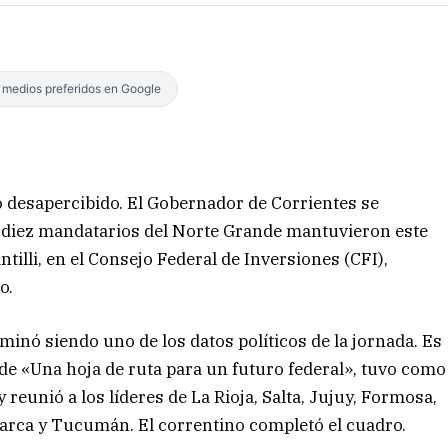
s medios preferidos en Google
ó desapercibido. El Gobernador de Corrientes se
 diez mandatarios del Norte Grande mantuvieron este
ntilli, en el Consejo Federal de Inversiones (CFI),
o.
rminó siendo uno de los datos políticos de la jornada. Es
de «Una hoja de ruta para un futuro federal», tuvo como
y reunió a los líderes de La Rioja, Salta, Jujuy, Formosa,
marca y Tucumán. El correntino completó el cuadro.