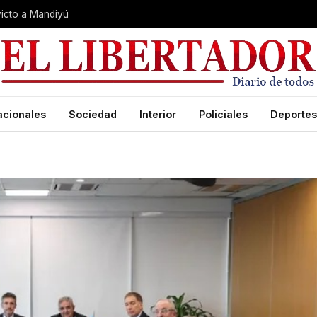
nvicto a Mandiyú
acionales
Sociedad
Interior
Policiales
Deportes