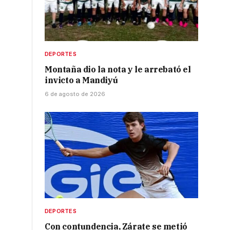
DEPORTES
Montaña dio la nota y le arrebató el
invicto a Mandiyú
6 de agosto de 2026
DEPORTES
Con contundencia, Zárate se metió