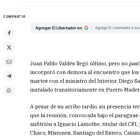
COMPARTIR
Agregar El Libertador en
Agrega El Libertador a tu
Juan Pablo Valdés llegó último, pero no pas
incorporó con demora al encuentro que los
martes con el ministro del Interior, Diego Sa
instalado transitoriamente en Puerto Mader
A pesar de su arribo tardío, su presencia te
que la reunión, convocada bajo el paraguas 
anfitrión a Ignacio Lamothe, titular del CFI, 
Chaco, Misiones, Santiago del Estero, Cata