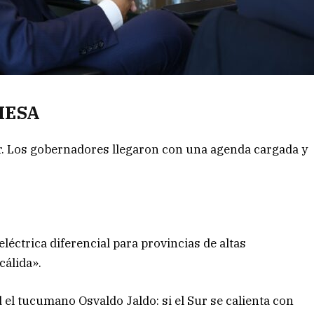
MESA
. Los gobernadores llegaron con una agenda cargada y
eléctrica diferencial para provincias de altas
cálida».
d el tucumano Osvaldo Jaldo: si el Sur se calienta con