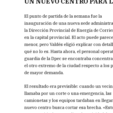
UN NUEVO CENTRO PARA L
El punto de partida de la semana fue la
inauguración de una nueva sede administra
la Dirección Provincial de Energía de Corri
en la capital provincial. El acto puede parec
menor, pero Valdés eligió explicar con detal
qué no lo es. Hasta ahora, el personal opera
guardia de la Dpec se encontraba concentr
el otro extremo de la ciudad respecto a los 
de mayor demanda.
El resultado era previsible: cuando un veci
llamaba por un corte o una emergencia, las
camionetas y los equipos tardaban en llegar.
nuevo centro busca cortar esa brecha. «Est