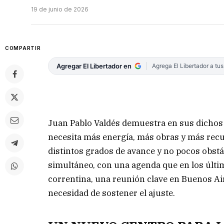
19 de junio de 2026
COMPARTIR
Agregar El Libertador en
Agrega El Libertador a tu
Juan Pablo Valdés demuestra en sus dichos q
necesita más energía, más obras y más recu
distintos grados de avance y no pocos obst
simultáneo, con una agenda que en los últim
correntina, una reunión clave en Buenos Air
necesidad de sostener el ajuste.