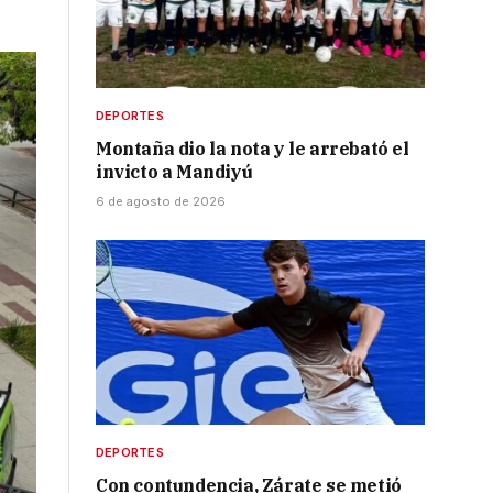
DEPORTES
Montaña dio la nota y le arrebató el
invicto a Mandiyú
6 de agosto de 2026
DEPORTES
Con contundencia, Zárate se metió