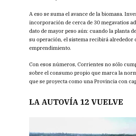
A eso se suma el avance de la biomasa. Inve
incorporación de cerca de 30 megavatios adi
dato de mayor peso aún: cuando la planta 
su operación, el sistema recibirá alrededor
emprendimiento.
Con esos números, Corrientes no sólo cumple
sobre el consumo propio que marca la normat
que se proyecta como una Provincia con cap
LA AUTOVÍA 12 VUELVE