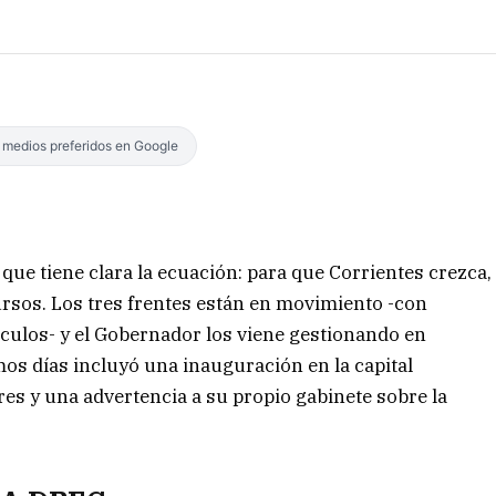
s medios preferidos en Google
ue tiene clara la ecuación: para que Corrientes crezca,
rsos. Los tres frentes están en movimiento -con
áculos- y el Gobernador los viene gestionando en
os días incluyó una inauguración en la capital
es y una advertencia a su propio gabinete sobre la