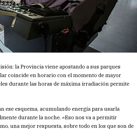
cisión: la Provincia viene apostando a sus parques
olar coincide en horario con el momento de mayor
les durante las horas de máxima irradiación permite
rán ese esquema, acumulando energía para usarla
lmente durante la noche. «Eso nos va a permitir
mo, una mejor respuesta, sobre todo en los que son de