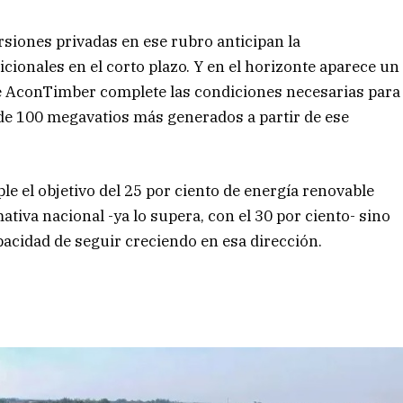
rsiones privadas en ese rubro anticipan la
cionales en el corto plazo. Y en el horizonte aparece un
de AconTimber complete las condiciones necesarias para
 de 100 megavatios más generados a partir de ese
 el objetivo del 25 por ciento de energía renovable
iva nacional -ya lo supera, con el 30 por ciento- sino
acidad de seguir creciendo en esa dirección.