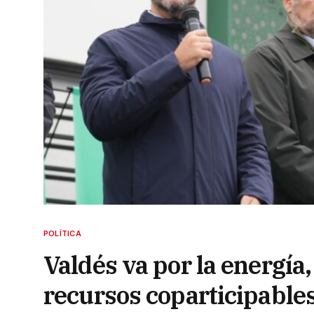
POLÍTICA
Valdés va por la energía,
recursos coparticipable