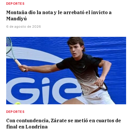
DEPORTES
Montaña dio la nota y le arrebató el invicto a
Mandiyú
6 de agosto de 2026
DEPORTES
Con contundencia, Zárate se metió en cuartos de
final en Londrina