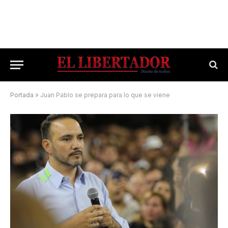
Portada
»
Juan Pablo se prepara para lo que se viene