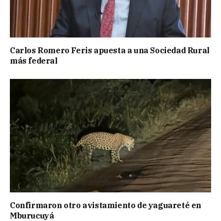
Carlos Romero Feris apuesta a una Sociedad Rural
más federal
Confirmaron otro avistamiento de yaguareté en
Mburucuyá