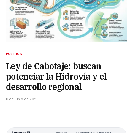
POLÍTICA
Ley de Cabotaje: buscan
potenciar la Hidrovía y el
desarrollo regional
8 de junio de 2026
Agregar El
Agrega El Libertador a tus medios