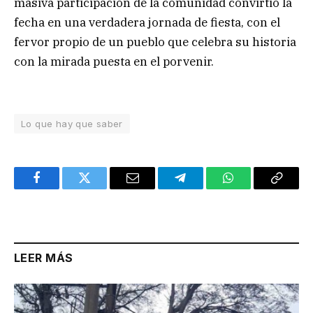
masiva participación de la comunidad convirtió la
fecha en una verdadera jornada de fiesta, con el
fervor propio de un pueblo que celebra su historia
con la mirada puesta en el porvenir.
Lo que hay que saber
Facebook
Twitter
Email
Telegram
WhatsApp
Copy
Link
LEER MÁS