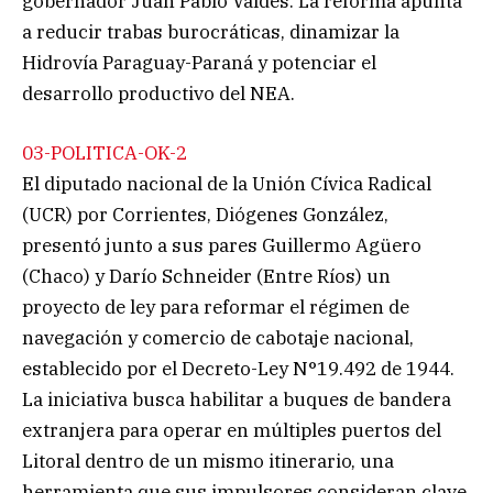
gobernador Juan Pablo Valdés. La reforma apunta
a reducir trabas burocráticas, dinamizar la
Hidrovía Paraguay-Paraná y potenciar el
desarrollo productivo del NEA.
03-POLITICA-OK-2
El diputado nacional de la Unión Cívica Radical
(UCR) por Corrientes, Diógenes González,
presentó junto a sus pares Guillermo Agüero
(Chaco) y Darío Schneider (Entre Ríos) un
proyecto de ley para reformar el régimen de
navegación y comercio de cabotaje nacional,
establecido por el Decreto-Ley N°19.492 de 1944.
La iniciativa busca habilitar a buques de bandera
extranjera para operar en múltiples puertos del
Litoral dentro de un mismo itinerario, una
herramienta que sus impulsores consideran clave