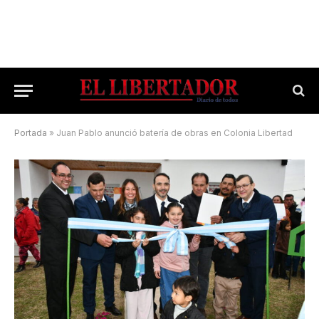
Portada
»
Juan Pablo anunció batería de obras en Colonia Libertad