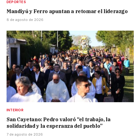
DEPORTES
Mandiyú y Ferro apuntan a retomar el liderazgo
8 de agosto de 2026
INTERIOR
San Cayetano: Pedro valoró “el trabajo, la
solidaridad y la esperanza del pueblo”
7 de agosto de 2026