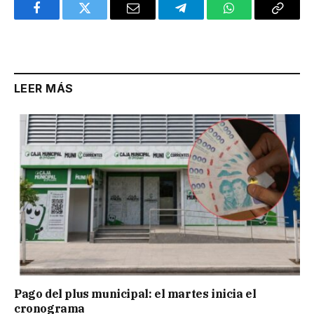
Facebook
Twitter
Email
Telegram
WhatsApp
Copy
Link
LEER MÁS
Pago del plus municipal: el martes inicia el
cronograma