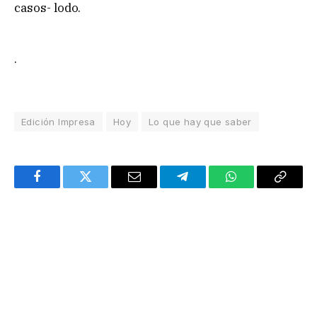
casos- lodo.
.
Edición Impresa
Hoy
Lo que hay que saber
Facebook
Twitter
Email
Telegram
WhatsApp
Copy
Link