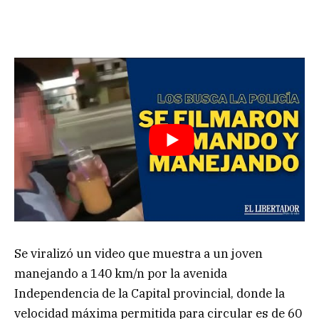
Se viralizó un video que muestra a un joven
manejando a 140 km/n por la avenida
Independencia de la Capital provincial, donde la
velocidad máxima permitida para circular es de 60