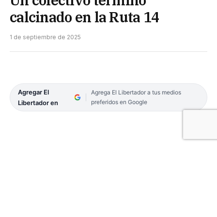
Un colectivo terminó
calcinado en la Ruta 14
1 de septiembre de 2025
Agregar El
Agrega El Libertador a tus medios
preferidos en Google
Libertador en
Un colectivo de larga distancia de la empresa
Expreso Paraguay se incendió por completo en la