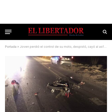
Portada
»
Joven perdió el control de su moto, despistó, cayó al asfalto y falleció