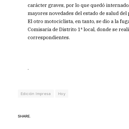
carácter graves, por lo que quedó internado.
mayores novedades del estado de salud del 
El otro motociclista, en tanto, se dio a la f
Comisaría de Distrito 1ª local, donde se real
correspondientes.
.
Edición Impresa
Hoy
SHARE.