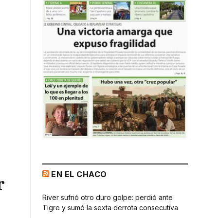
EN EL CHACO
r
River sufrió otro duro golpe: perdió ante
Tigre y sumó la sexta derrota consecutiva