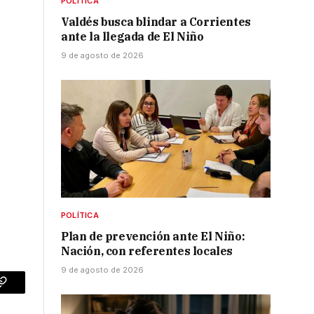
POLÍTICA
Valdés busca blindar a Corrientes
ante la llegada de El Niño
9 de agosto de 2026
POLÍTICA
Plan de prevención ante El Niño:
Nación, con referentes locales
9 de agosto de 2026
p
Copy