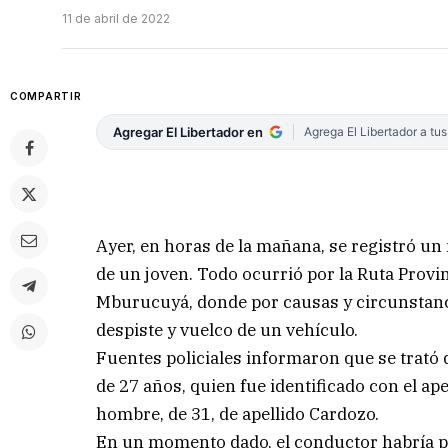
11 de abril de 2022
COMPARTIR
Agregar El Libertador en
Agrega El Libertador a tu
Ayer, en horas de la mañana, se registró un 
de un joven. Todo ocurrió por la Ruta Provinc
Mburucuyá, donde por causas y circunstanci
despiste y vuelco de un vehículo.
Fuentes policiales informaron que se trat
de 27 años, quien fue identificado con el a
hombre, de 31, de apellido Cardozo.
En un momento dado, el conductor habría per