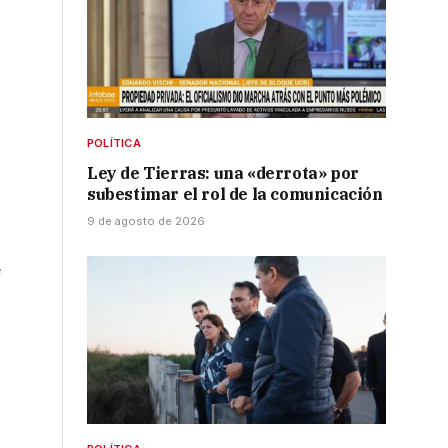
POLÍTICA
Ley de Tierras: una «derrota» por
subestimar el rol de la comunicación
9 de agosto de 2026
é