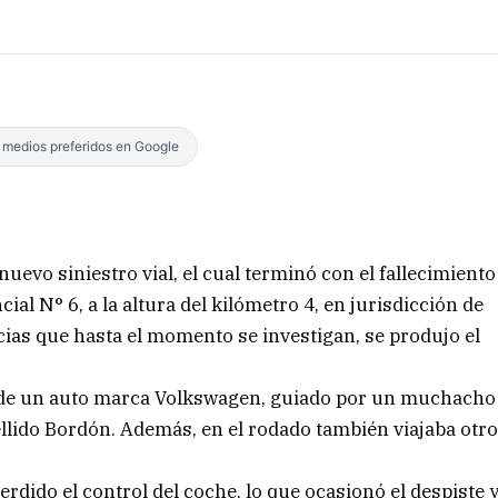
s medios preferidos en Google
nuevo siniestro vial, el cual terminó con el fallecimiento
ial N° 6, a la altura del kilómetro 4, en jurisdicción de
as que hasta el momento se investigan, se produjo el
ó de un auto marca Volkswagen, guiado por un muchacho
pellido Bordón. Además, en el rodado también viajaba otr
dido el control del coche, lo que ocasionó el despiste 