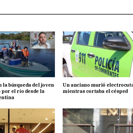
 la búsqueda del joven
Un anciano murió electrocut
por el río desde la
mientras cortaba el césped
entina