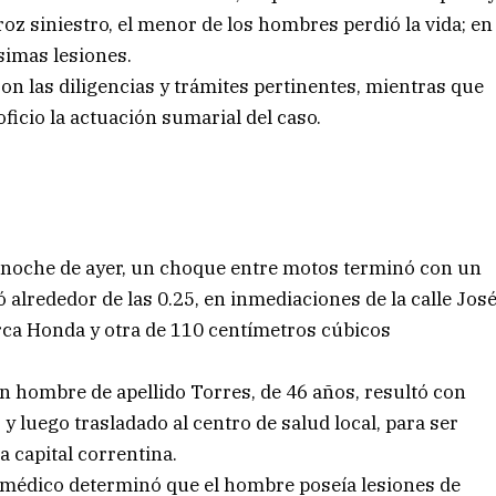
oz siniestro, el menor de los hombres perdió la vida; en
simas lesiones.
aron las diligencias y trámites pertinentes, mientras que
 oficio la actuación sumarial del caso.
anoche de ayer, un choque entre motos terminó con un
ó alrededor de las 0.25, en inmediaciones de la calle Jos
ca Honda y otra de 110 centímetros cúbicos
un hombre de apellido Torres, de 46 años, resultó con
r y luego trasladado al centro de salud local, para ser
a capital correntina.
l médico determinó que el hombre poseía lesiones de