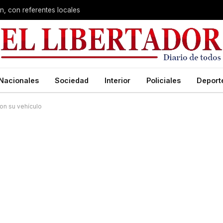
n, con referentes locales
Nacionales
Sociedad
Interior
Policiales
Deport
con su vehículo