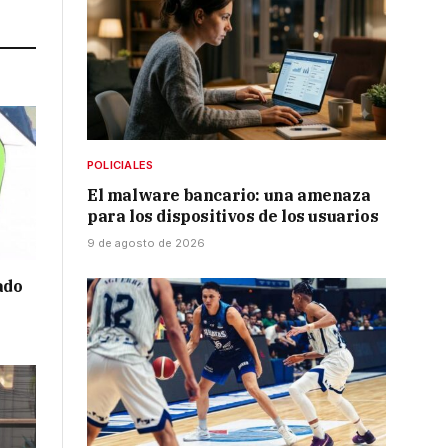
Link
POLICIALES
El malware bancario: una amenaza
para los dispositivos de los usuarios
9 de agosto de 2026
ado