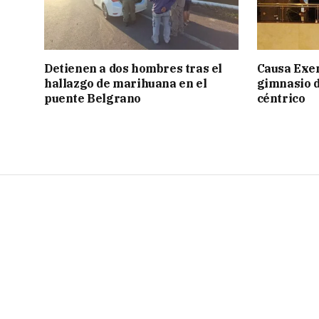
Detienen a dos hombres tras el
Causa Exen
hallazgo de marihuana en el
gimnasio d
puente Belgrano
céntrico