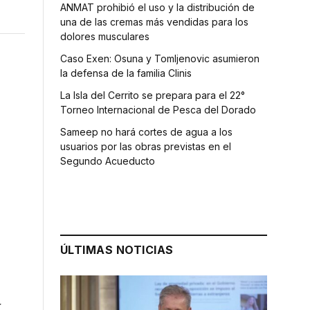
ANMAT prohibió el uso y la distribución de
una de las cremas más vendidas para los
dolores musculares
Caso Exen: Osuna y Tomljenovic asumieron
la defensa de la familia Clinis
La Isla del Cerrito se prepara para el 22°
Torneo Internacional de Pesca del Dorado
Sameep no hará cortes de agua a los
usuarios por las obras previstas en el
Segundo Acueducto
ÚLTIMAS NOTICIAS
o
y