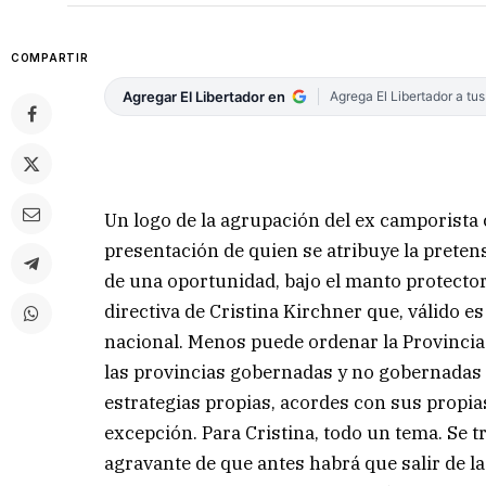
COMPARTIR
Agregar El Libertador en
Agrega El Libertador a tu
Un logo de la agrupación del ex camporista c
presentación de quien se atribuye la prete
de una oportunidad, bajo el manto protector 
directiva de Cristina Kirchner que, válido e
nacional. Menos puede ordenar la Provincia d
las provincias gobernadas y no gobernadas 
estrategias propias, acordes con sus propias
excepción. Para Cristina, todo un tema. Se t
agravante de que antes habrá que salir de l