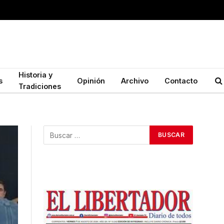
Historia y
s
Opinión
Archivo
Contacto
Tradiciones