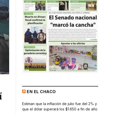
EN EL CHACO
í
Estiman que la inflación de julio fue del 2% y
que el dólar superará los $1.650 a fin de año