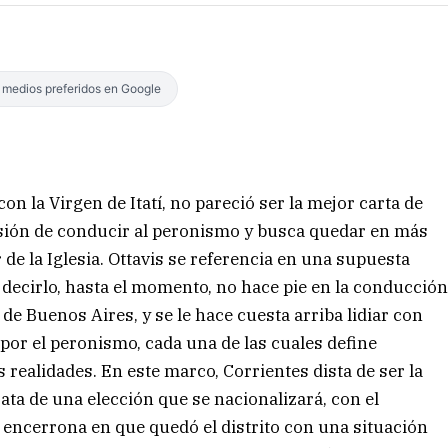
s medios preferidos en Google
on la Virgen de Itatí, no pareció ser la mejor carta de
nsión de conducir al peronismo y busca quedar en más
de la Iglesia. Ottavis se referencia en una supuesta
s decirlo, hasta el momento, no hace pie en la conducció
e Buenos Aires, y se le hace cuesta arriba lidiar con
por el peronismo, cada una de las cuales define
 realidades. En este marco, Corrientes dista de ser la
rata de una elección que se nacionalizará, con el
a encerrona en que quedó el distrito con una situación