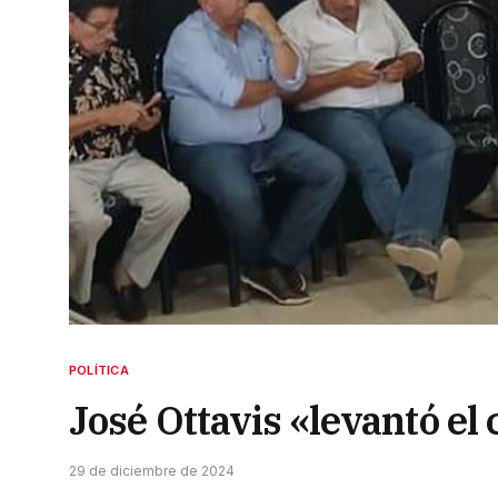
POLÍTICA
José Ottavis «levantó el c
29 de diciembre de 2024