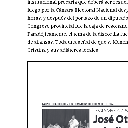
institucional precaria que deberá ser resuelt
luego por la Cámara Electoral Nacional desp
horas, y después del portazo de un diputado
Congreso provincial fue la caja de resonancia
Paradójicamente, el tema de la discordia fue 
de alianzas. Toda una señal de que si Menem
Cristina y sus adláteres locales.