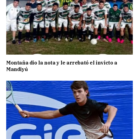
Montaña dio la nota y le arrebató el invicto a
Mandiyú