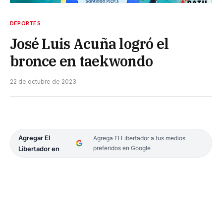
DEPORTES
José Luis Acuña logró el
bronce en taekwondo
22 de octubre de 2023
Agregar El
Agrega El Libertador a tus medios
preferidos en Google
Libertador en