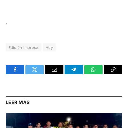
.
Edición Impresa
Hoy
Facebook
Twitter
Email
Telegram
WhatsApp
Copy
Link
LEER MÁS