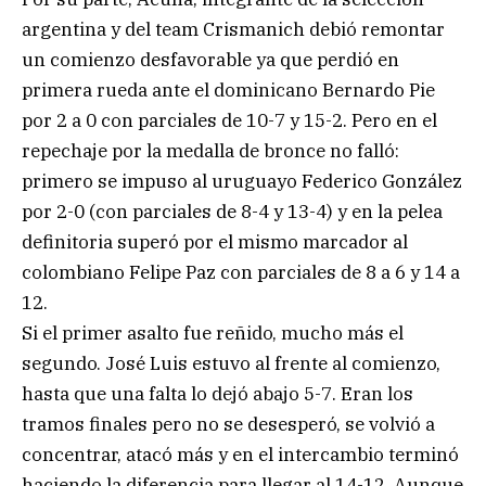
argentina y del team Crismanich debió remontar
un comienzo desfavorable ya que perdió en
primera rueda ante el dominicano Bernardo Pie
por 2 a 0 con parciales de 10-7 y 15-2. Pero en el
repechaje por la medalla de bronce no falló:
primero se impuso al uruguayo Federico González
por 2-0 (con parciales de 8-4 y 13-4) y en la pelea
definitoria superó por el mismo marcador al
colombiano Felipe Paz con parciales de 8 a 6 y 14 a
12.
Si el primer asalto fue reñido, mucho más el
segundo. José Luis estuvo al frente al comienzo,
hasta que una falta lo dejó abajo 5-7. Eran los
tramos finales pero no se desesperó, se volvió a
concentrar, atacó más y en el intercambio terminó
haciendo la diferencia para llegar al 14-12. Aunque