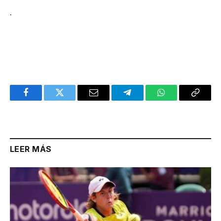
.
Facebook
Twitter
Email
Telegram
WhatsApp
Copy
Link
LEER MÁS