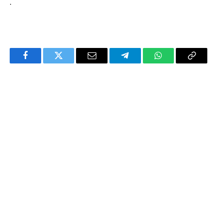
.
Facebook
Twitter
Email
Telegram
WhatsApp
Copy
Link