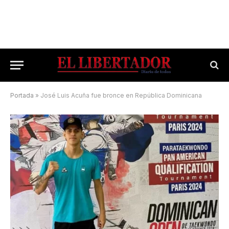
Portada
»
José Luis Acuña fue bronce en República Dominicana