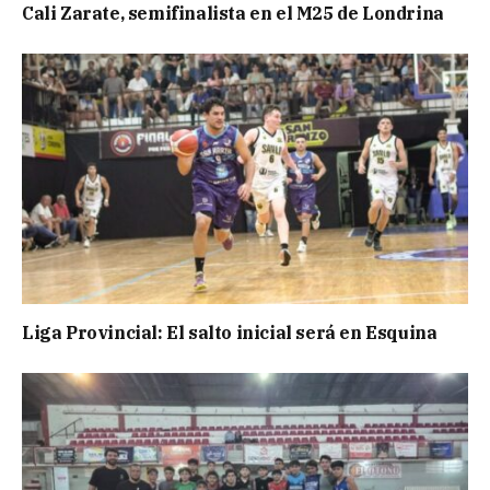
Cali Zarate, semifinalista en el M25 de Londrina
Liga Provincial: El salto inicial será en Esquina