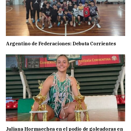
Argentino de Federaciones: Debuta Corrientes
Juliana Hormaechea en el podio de goleadoras en