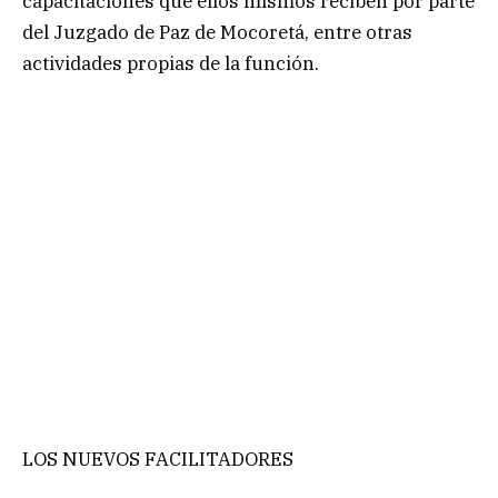
capacitaciones que ellos mismos reciben por parte
del Juzgado de Paz de Mocoretá, entre otras
actividades propias de la función.
LOS NUEVOS FACILITADORES