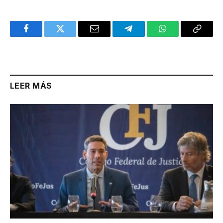
Facebook
Twitter
Email
Telegram
WhatsApp
Copy
Link
LEER MÁS