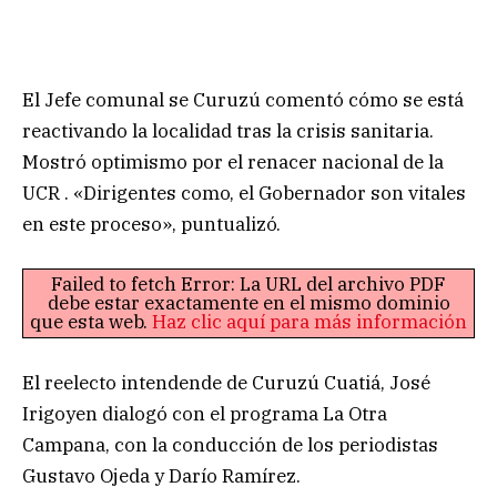
El Jefe comunal se Curuzú comentó cómo se está
reactivando la localidad tras la crisis sanitaria.
Mostró optimismo por el renacer nacional de la
UCR . «Dirigentes como, el Gobernador son vitales
en este proceso», puntualizó.
Failed to fetch Error: La URL del archivo PDF
debe estar exactamente en el mismo dominio
que esta web.
Haz clic aquí para más información
El reelecto intendende de Curuzú Cuatiá, José
Irigoyen dialogó con el programa La Otra
Campana, con la conducción de los periodistas
Gustavo Ojeda y Darío Ramírez.