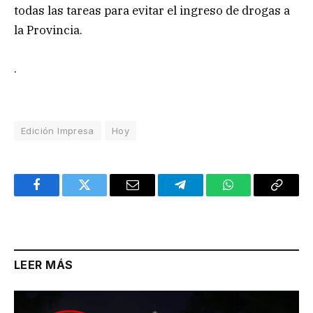
todas las tareas para evitar el ingreso de drogas a
la Provincia.
.
Edición Impresa
Hoy
Facebook
Twitter
Email
Telegram
WhatsApp
Copy
Link
LEER MÁS