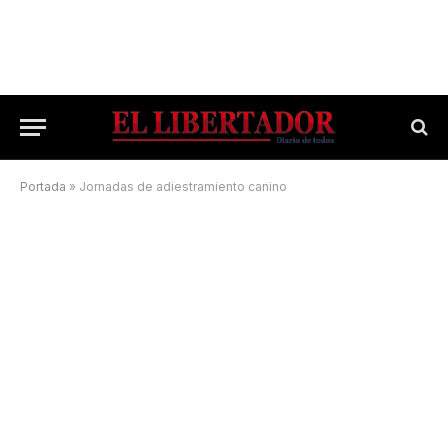
Portada
»
Jornadas de adiestramiento canino