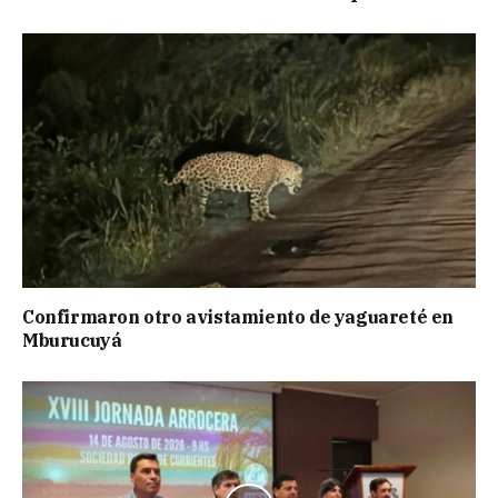
Confirmaron otro avistamiento de yaguareté en
Mburucuyá