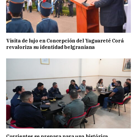
Visita de lujo en Concepción del Yaguareté Corá
revaloriza su identidad belgraniana
Corrientes se prepara para una histórica