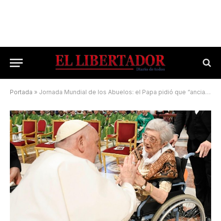
Portada
»
Jornada Mundial de los Abuelos: el Papa pidió que “ancianos y jóvenes crezcan juntos para construir una sociedad fraterna”