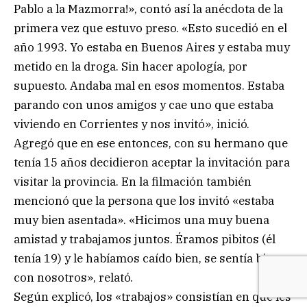
Pablo a la Mazmorra!», contó así la anécdota de la
primera vez que estuvo preso. «Esto sucedió en el
año 1993. Yo estaba en Buenos Aires y estaba muy
metido en la droga. Sin hacer apología, por
supuesto. Andaba mal en esos momentos. Estaba
parando con unos amigos y cae uno que estaba
viviendo en Corrientes y nos invitó», inició.
Agregó que en ese entonces, con su hermano que
tenía 15 años decidieron aceptar la invitación para
visitar la provincia. En la filmación también
mencionó que la persona que los invitó «estaba
muy bien asentada». «Hicimos una muy buena
amistad y trabajamos juntos. Éramos pibitos (él
tenía 19) y le habíamos caído bien, se sentía bien
con nosotros», relató.
Según explicó, los «trabajos» consistían en que les