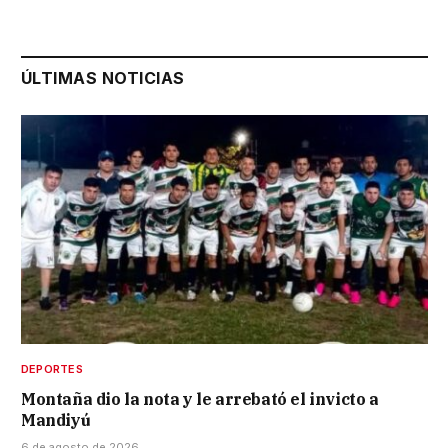
ÚLTIMAS NOTICIAS
DEPORTES
Montaña dio la nota y le arrebató el invicto a
Mandiyú
6 de agosto de 2026