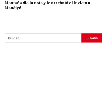
Montaña dio la nota y le arrebató el invicto a
Mandiyú