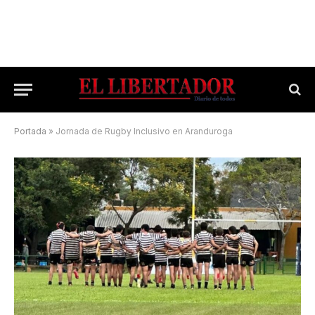
Portada
»
Jornada de Rugby Inclusivo en Aranduroga