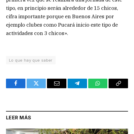
tipo, en principio serán alrededor de 15 chicos,
cifra importante porque en Buenos Aires por
ejemplo clubes como Pucará inicio este tipo de
actividades con 3 chicos».
Lo que hay que saber
Facebook
Twitter
Email
Telegram
WhatsApp
Copy
Link
LEER MÁS