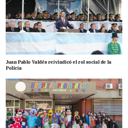
Juan Pablo Valdés reivindicó el rol social de la
Policía