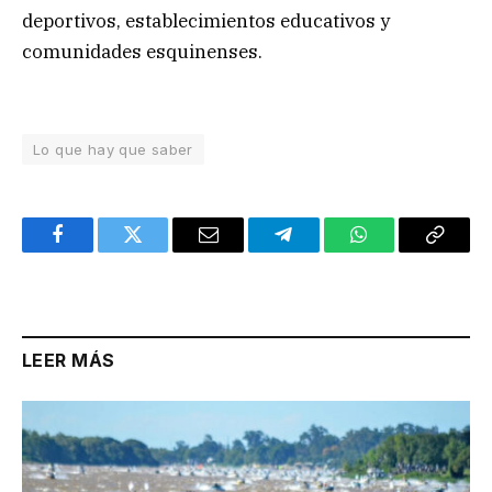
deportivos, establecimientos educativos y
comunidades esquinenses.
Lo que hay que saber
Facebook
Twitter
Email
Telegram
WhatsApp
Copy
Link
LEER MÁS