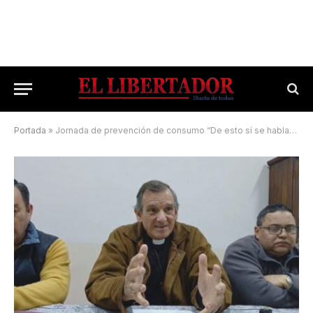
Portada
»
Jornada de prevención de consumo “De esto sí se habla” en Esquina