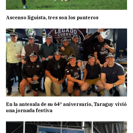
Ascenso liguista, tres son los punteros
En la antesala de su 64° aniversario, Taraguy vivió
una jornada festiva