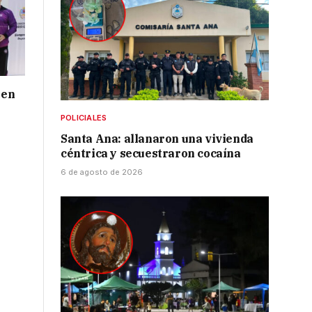
 en
POLICIALES
Santa Ana: allanaron una vivienda
céntrica y secuestraron cocaína
6 de agosto de 2026