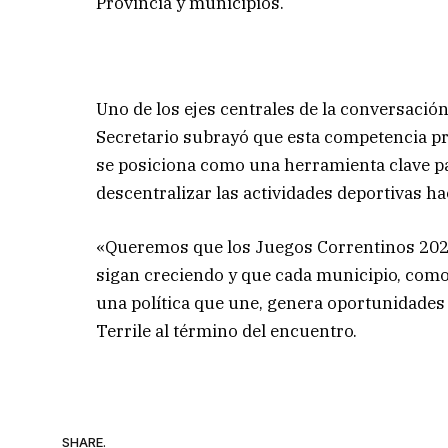
Provincia y municipios.
Uno de los ejes centrales de la conversación
Secretario subrayó que esta competencia pro
se posiciona como una herramienta clave pa
descentralizar las actividades deportivas hac
«Queremos que los Juegos Correntinos 2026
sigan creciendo y que cada municipio, como 
una política que une, genera oportunidades 
Terrile al término del encuentro.
SHARE.