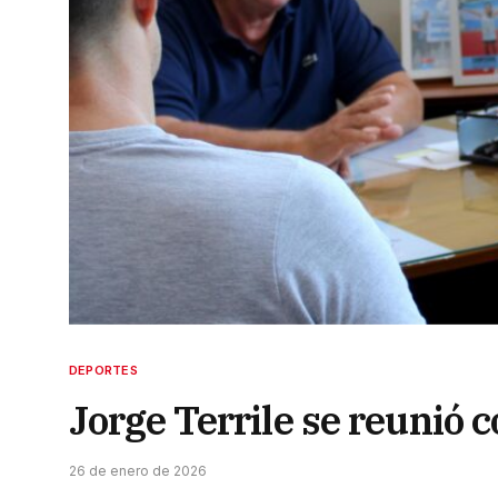
DEPORTES
Jorge Terrile se reunió 
26 de enero de 2026