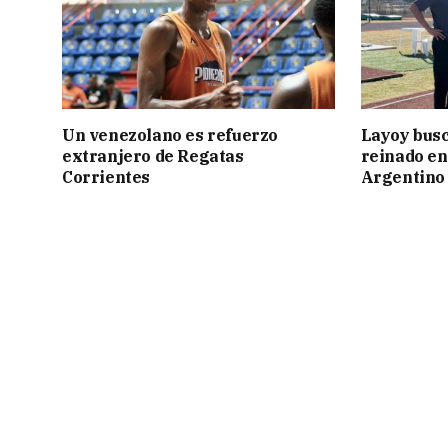
Un venezolano es refuerzo
Layoy busc
extranjero de Regatas
reinado e
Corrientes
Argentino 