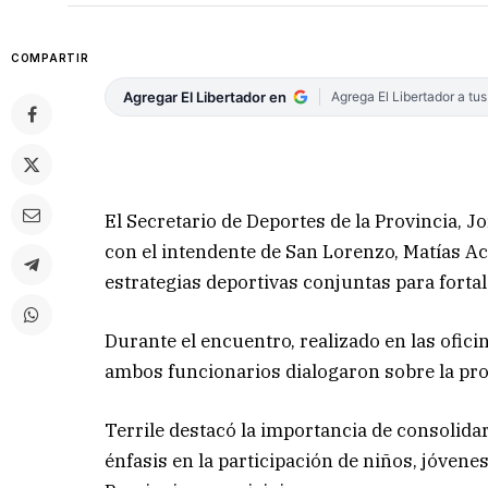
COMPARTIR
Agregar El Libertador en
Agrega El Libertador a tu
El Secretario de Deportes de la Provincia, J
con el intendente de San Lorenzo, Matías Ace
estrategias deportivas conjuntas para forta
Durante el encuentro, realizado en las oficin
ambos funcionarios dialogaron sobre la proy
Terrile destacó la importancia de consolida
énfasis en la participación de niños, jóvenes