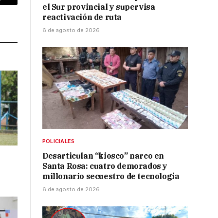
p
Copy
el Sur provincial y supervisa
reactivación de ruta
Link
6 de agosto de 2026
POLICIALES
Desarticulan “kiosco” narco en
Santa Rosa: cuatro demorados y
millonario secuestro de tecnología
6 de agosto de 2026