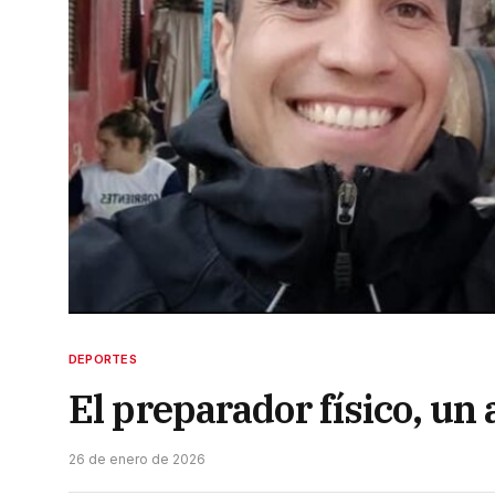
DEPORTES
El preparador físico, un
26 de enero de 2026