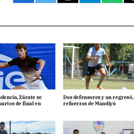
Facebook
Twitter
Email
Telegram
WhatsAp
dencia, Zárate se
Dos defensores y un regresó,
uartos de final en
refuerzos de Mandiyú