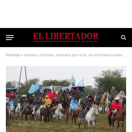
Portada
»
Jinetes y ciclistas, reunidos por la fe, en otra tradicionalista peregrinación