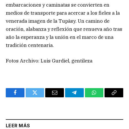
embarcaciones y caminatas se convierten en
medios de transporte para acercar a los fieles a la
venerada imagen de la Tupãsy. Un camino de
oración, alabanza y reflexión que renueva año tras
año la esperanza y la unión en el marco de una
tradición centenaria.
Fotos Archivo: Luis Gurdiel, gentileza
Facebook
Twitter
Email
Telegram
WhatsApp
Copy
Link
LEER MÁS