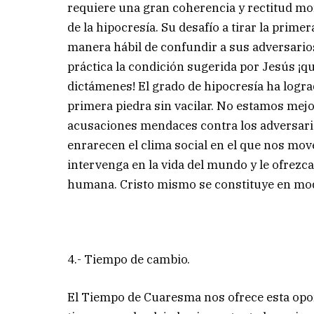
requiere una gran coherencia y rectitud mor
de la hipocresía. Su desafío a tirar la prime
manera hábil de confundir a sus adversarios
práctica la condición sugerida por Jesús ¡qué
dictámenes! El grado de hipocresía ha lograd
primera piedra sin vacilar. No estamos mejor
acusaciones mendaces contra los adversari
enrarecen el clima social en el que nos mov
intervenga en la vida del mundo y le ofrezca
humana. Cristo mismo se constituye en mo
4.- Tiempo de cambio.
El Tiempo de Cuaresma nos ofrece esta opor