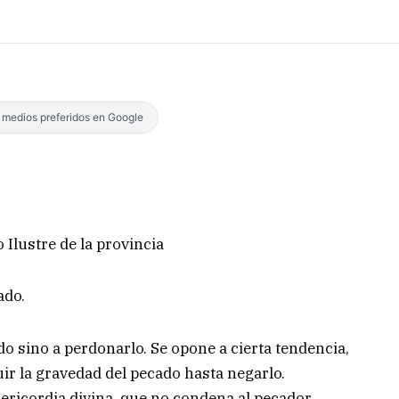
s medios preferidos en Google
Ilustre de la provincia
ado.
do sino a perdonarlo. Se opone a cierta tendencia,
ir la gravedad del pecado hasta negarlo.
ricordia divina, que no condena al pecador