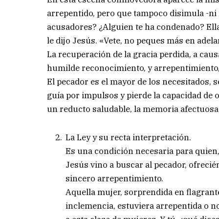
arrepentido, pero que tampoco disimula -ni n
acusadores? ¿Alguien te ha condenado? Ella
le dijo Jesús. «Vete, no peques más en adela
La recuperación de la gracia perdida, a caus
humilde reconocimiento, y arrepentimiento,
El pecador es el mayor de los necesitados, s
guía por impulsos y pierde la capacidad de
un reducto saludable, la memoria afectuosa 
La Ley y su recta interpretación.
Es una condición necesaria para quien,
Jesús vino a buscar al pecador, ofrecié
sincero arrepentimiento.
Aquella mujer, sorprendida en flagrante
inclemencia, estuviera arrepentida o n