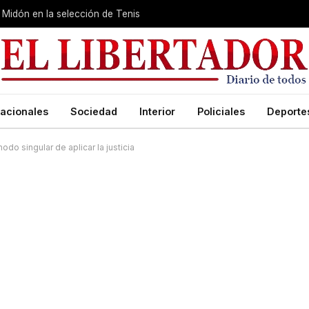
Midón en la selección de Tenis
acionales
Sociedad
Interior
Policiales
Deporte
do singular de aplicar la justicia