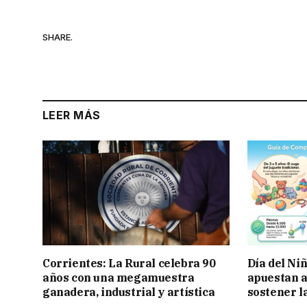
SHARE.
LEER MÁS
Corrientes: La Rural celebra 90
Día del Ni
años con una megamuestra
apuestan a
ganadera, industrial y artística
sostener l