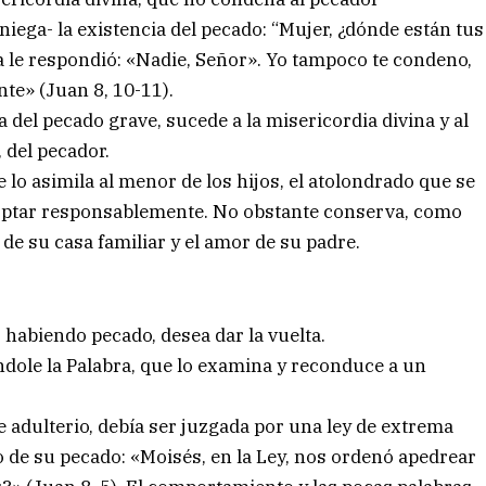
iega- la existencia del pecado: “Mujer, ¿dónde están tus
 le respondió: «Nadie, Señor». Yo tampoco te condeno,
nte» (Juan 8, 10-11).
a del pecado grave, sucede a la misericordia divina y al
 del pecador.
e lo asimila al menor de los hijos, el atolondrado que se
 optar responsablemente. No obstante conserva, como
de su casa familiar y el amor de su padre.
 habiendo pecado, desea dar la vuelta.
ndole la Palabra, que lo examina y reconduce a un
 adulterio, debía ser juzgada por una ley de extrema
o de su pecado: «Moisés, en la Ley, nos ordenó apedrear