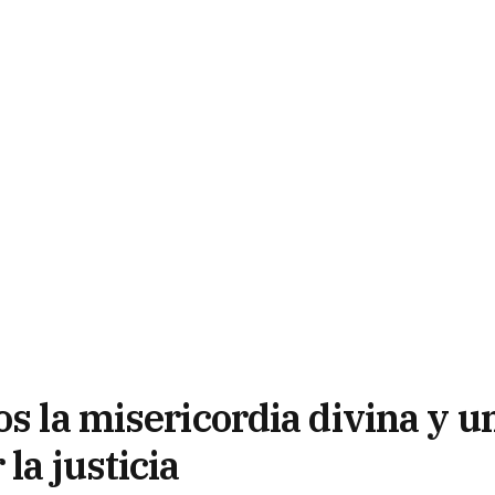
os la misericordia divina y u
la justicia