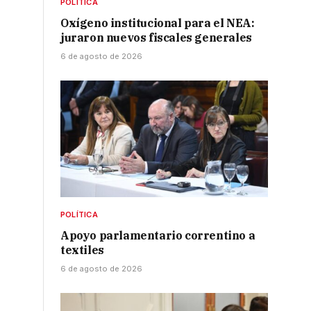
POLÍTICA
o
Oxígeno institucional para el NEA:
juraron nuevos fiscales generales
6 de agosto de 2026
POLÍTICA
Apoyo parlamentario correntino a
textiles
6 de agosto de 2026