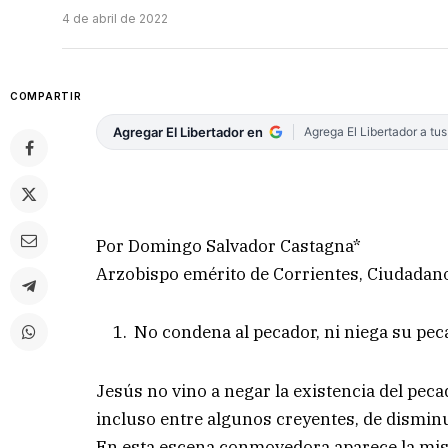
4 de abril de 2022
COMPARTIR
Agregar El Libertador en
Agrega El Libertador a tu
Por Domingo Salvador Castagna*
Arzobispo emérito de Corrientes, Ciudadano 
No condena al pecador, ni niega su pec
Jesús no vino a negar la existencia del peca
incluso entre algunos creyentes, de disminu
En esta escena conmovedora aparece la mise