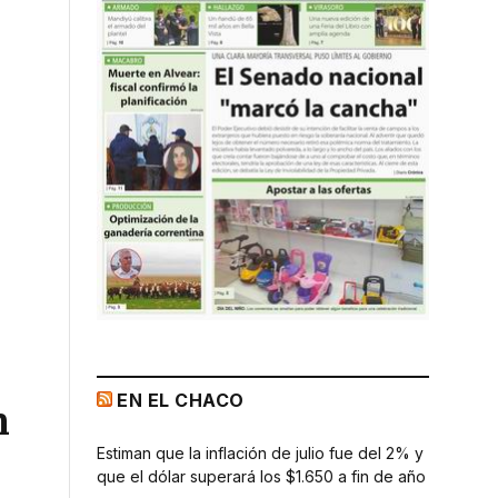
EN EL CHACO
n
Estiman que la inflación de julio fue del 2% y
que el dólar superará los $1.650 a fin de año