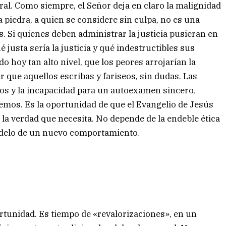
al. Como siempre, el Señor deja en claro la malignidad
ra piedra, a quien se considere sin culpa, no es una
. Si quienes deben administrar la justicia pusieran en
 justa sería la justicia y qué indestructibles sus
o hoy tan alto nivel, que los peores arrojarían la
 que aquellos escribas y fariseos, sin dudas. Las
os y la incapacidad para un autoexamen sincero,
emos. Es la oportunidad de que el Evangelio de Jesús
 la verdad que necesita. No depende de la endeble ética
delo de un nuevo comportamiento.
tunidad. Es tiempo de «revalorizaciones», en un