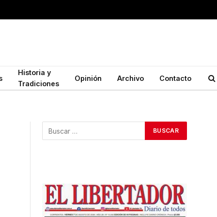
Historia y
s
Opinión
Archivo
Contacto
Tradiciones