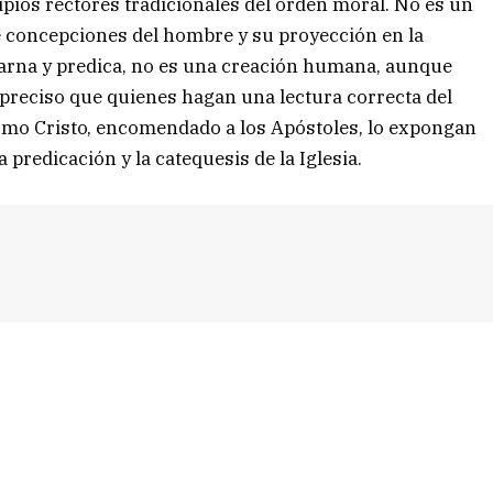
ipios rectores tradicionales del orden moral. No es un
e concepciones del hombre y su proyección en la
ncarna y predica, no es una creación humana, aunque
 preciso que quienes hagan una lectura correcta del
ismo Cristo, encomendado a los Apóstoles, lo expongan
a predicación y la catequesis de la Iglesia.