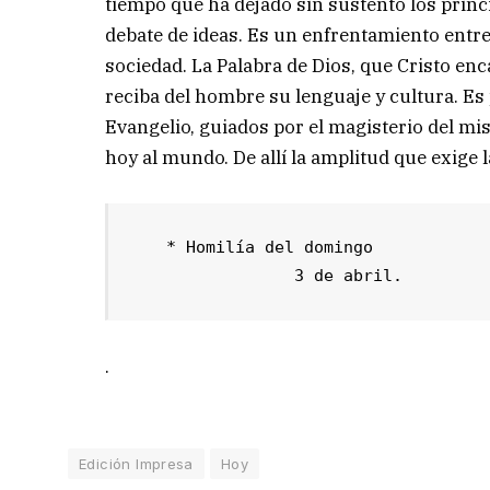
tiempo que ha dejado sin sustento los princ
debate de ideas. Es un enfrentamiento entr
sociedad. La Palabra de Dios, que Cristo e
reciba del hombre su lenguaje y cultura. Es
Evangelio, guiados por el magisterio del m
hoy al mundo. De allí la amplitud que exige l
   * Homilía del domingo

                3 de abril.
.
Edición Impresa
Hoy