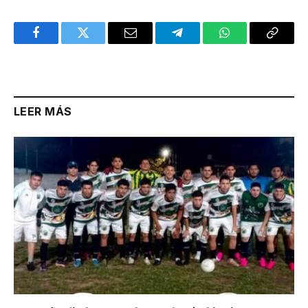
Facebook
Twitter
Email
Telegram
WhatsApp
Copy
Link
LEER MÁS