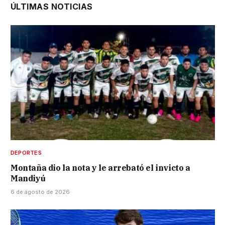
ÚLTIMAS NOTICIAS
DEPORTES
Montaña dio la nota y le arrebató el invicto a
Mandiyú
6 de agosto de 2026