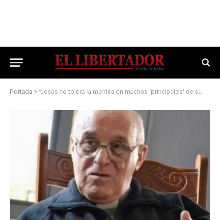
Portada
»
“Jesús no tolera la mentira en muchos ‘principales’ de su pueblo”